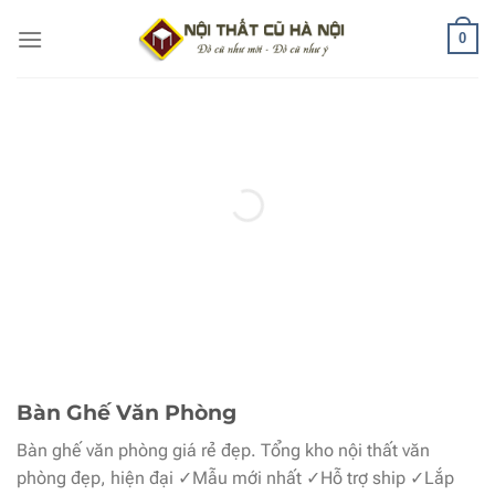
Bỏ
0
qua
nội
dung
Bàn Ghế Văn Phòng
Bàn ghế văn phòng giá rẻ đẹp. Tổng kho nội thất văn
phòng đẹp, hiện đại ✓Mẫu mới nhất ✓Hỗ trợ ship ✓Lắp