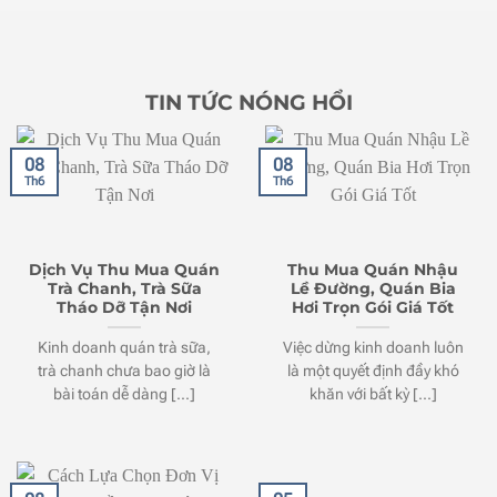
TIN TỨC NÓNG HỔI
08
08
Th6
Th6
Dịch Vụ Thu Mua Quán
Thu Mua Quán Nhậu
Trà Chanh, Trà Sữa
Lề Đường, Quán Bia
Tháo Dỡ Tận Nơi
Hơi Trọn Gói Giá Tốt
Kinh doanh quán trà sữa,
Việc dừng kinh doanh luôn
trà chanh chưa bao giờ là
là một quyết định đầy khó
bài toán dễ dàng [...]
khăn với bất kỳ [...]