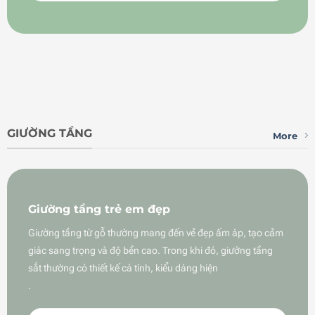
GIƯỜNG TẦNG
More
Giường tầng trẻ em đẹp
Giường tầng từ gỗ thường mang đến vẻ đẹp ấm áp, tạo cảm
giác sang trọng và độ bền cao. Trong khi đó, giường tầng
sắt thường có thiết kế cá tính, kiểu dáng hiện
.