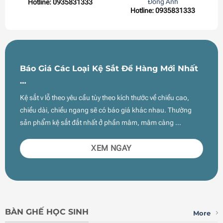
Đông Anh
Hotline: 0935831333
Hotline: 0935831333
Báo Giá Các Loại Kệ Sắt Để Hàng Mới Nhất
…
Kệ sắt v lỗ theo yêu cầu tùy theo kích thước về chiều cao,
chiều dài, chiều ngang sẽ có báo giá khác nhau. Thường
sản phẩm kệ sắt đắt nhất ở phần mâm, mâm càng …
XEM NGAY
BÀN GHẾ HỌC SINH
More