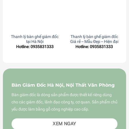
Thanh lý bàn ghế giám đốc
Thanh lý bàn ghế giám đốc
tại Hà Nội
Giá rẻ – Mẫu Đẹp – Hiện đại
Hotline: 0935831333
Hotline: 0935831333
Bàn Giám Đốc Hà Nội, Nội Thất Văn Phòng
Bàn giám đốc là dòng sản phẩm được thiết kế riêng dùng
cho các giám đốc, lãnh đạo công ty, cơ quan. Sản phẩm chủ
yếu được làm bằng gỗ công nghiệp cao cấp.
XEM NGAY