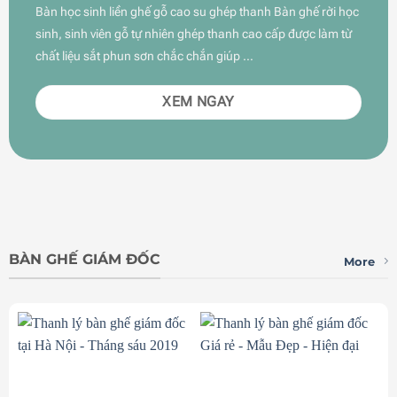
Bàn học sinh liền ghế gỗ cao su ghép thanh Bàn ghế rời học
sinh, sinh viên gỗ tự nhiên ghép thanh cao cấp được làm từ
chất liệu sắt phun sơn chắc chắn giúp …
XEM NGAY
BÀN GHẾ GIÁM ĐỐC
More