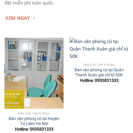
đặt miễn phí toàn quốc.
XEM NGAY
BÀN GHẾ VĂN PHÒNG
Bàn văn phòng cũ tại Quận
Thanh Xuân giá chỉ từ 50K
Hotline: 0935831333
BÀN GHẾ VĂN PHÒNG
Bàn văn phòng cũ tại Huyện
Từ Liêm Hà Nội
Hotline: 0935831333