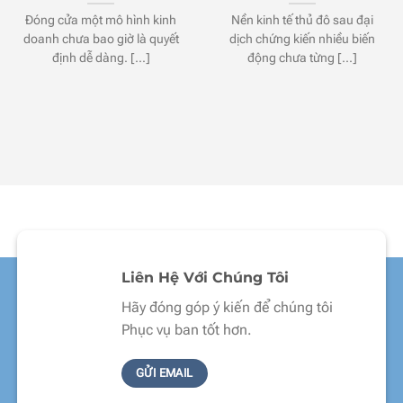
Đóng cửa một mô hình kinh
Nền kinh tế thủ đô sau đại
doanh chưa bao giờ là quyết
dịch chứng kiến nhiều biến
định dễ dàng. [...]
động chưa từng [...]
Liên Hệ Với Chúng Tôi
Hãy đóng góp ý kiến để chúng tôi
Phục vụ ban tốt hơn.
GỬI EMAIL