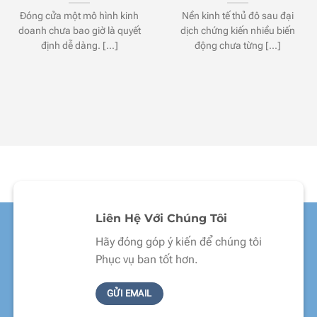
Đóng cửa một mô hình kinh
Nền kinh tế thủ đô sau đại
doanh chưa bao giờ là quyết
dịch chứng kiến nhiều biến
định dễ dàng. [...]
động chưa từng [...]
Liên Hệ Với Chúng Tôi
Hãy đóng góp ý kiến để chúng tôi
Phục vụ ban tốt hơn.
GỬI EMAIL