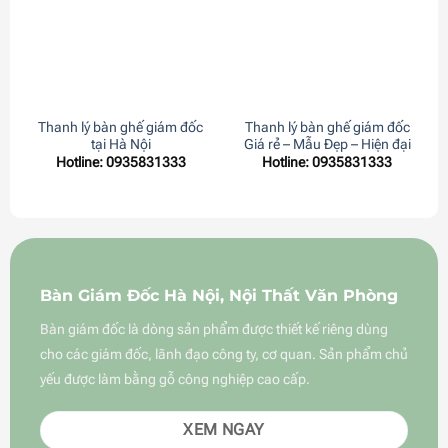
Thanh lý bàn ghế giám đốc
Thanh lý bàn ghế giám đốc
tại Hà Nội
Giá rẻ – Mẫu Đẹp – Hiện đại
Hotline: 0935831333
Hotline: 0935831333
Bàn Giám Đốc Hà Nội, Nội Thất Văn Phòng
Bàn giám đốc là dòng sản phẩm được thiết kế riêng dùng
cho các giám đốc, lãnh đạo công ty, cơ quan. Sản phẩm chủ
yếu được làm bằng gỗ công nghiệp cao cấp.
XEM NGAY