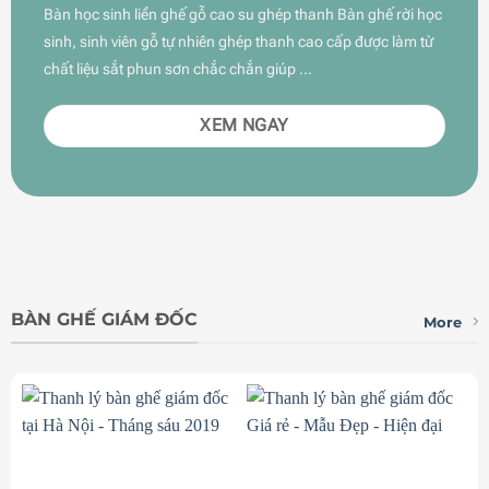
Bàn học sinh liền ghế gỗ cao su ghép thanh Bàn ghế rời học
sinh, sinh viên gỗ tự nhiên ghép thanh cao cấp được làm từ
chất liệu sắt phun sơn chắc chắn giúp …
XEM NGAY
BÀN GHẾ GIÁM ĐỐC
More