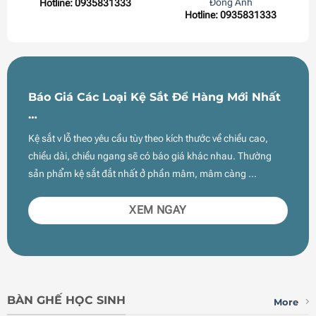
Đông Anh
Hotline: 0935831333
Hotline: 0935831333
Báo Giá Các Loại Kệ Sắt Để Hàng Mới Nhất
…
Kệ sắt v lỗ theo yêu cầu tùy theo kích thước về chiều cao,
chiều dài, chiều ngang sẽ có báo giá khác nhau. Thường
sản phẩm kệ sắt đắt nhất ở phần mâm, mâm càng …
XEM NGAY
BÀN GHẾ HỌC SINH
More