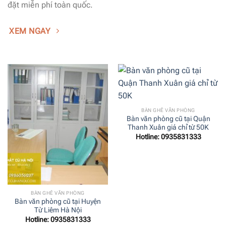
đặt miễn phí toàn quốc.
XEM NGAY
BÀN GHẾ VĂN PHÒNG
Bàn văn phòng cũ tại Quận
Thanh Xuân giá chỉ từ 50K
Hotline: 0935831333
BÀN GHẾ VĂN PHÒNG
Bàn văn phòng cũ tại Huyện
Từ Liêm Hà Nội
Hotline: 0935831333