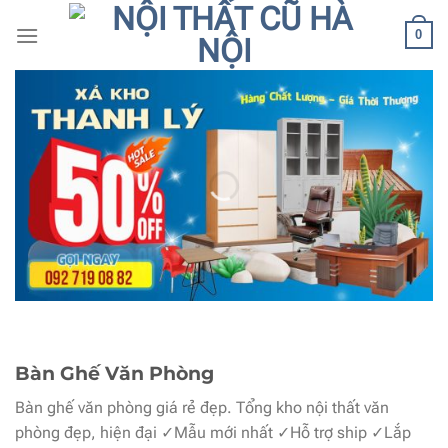
Bỏ
0
qua
nội
dung
Bàn Ghế Văn Phòng
Bàn ghế văn phòng giá rẻ đẹp. Tổng kho nội thất văn
phòng đẹp, hiện đại ✓Mẫu mới nhất ✓Hỗ trợ ship ✓Lắp