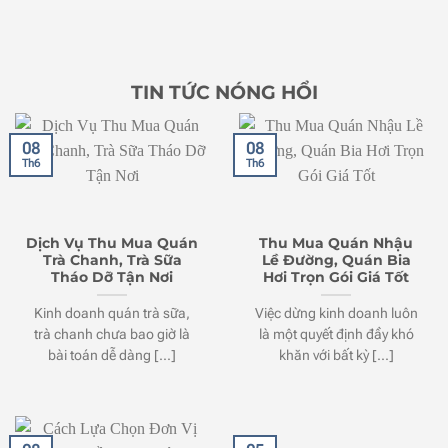
TIN TỨC NÓNG HỔI
08
08
Th6
Th6
Dịch Vụ Thu Mua Quán
Thu Mua Quán Nhậu
Trà Chanh, Trà Sữa
Lề Đường, Quán Bia
Tháo Dỡ Tận Nơi
Hơi Trọn Gói Giá Tốt
Kinh doanh quán trà sữa,
Việc dừng kinh doanh luôn
trà chanh chưa bao giờ là
là một quyết định đầy khó
bài toán dễ dàng [...]
khăn với bất kỳ [...]