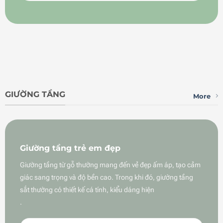
GIƯỜNG TẦNG
More
Giường tầng trẻ em đẹp
Giường tầng từ gỗ thường mang đến vẻ đẹp ấm áp, tạo cảm
giác sang trọng và độ bền cao. Trong khi đó, giường tầng
sắt thường có thiết kế cá tính, kiểu dáng hiện
.