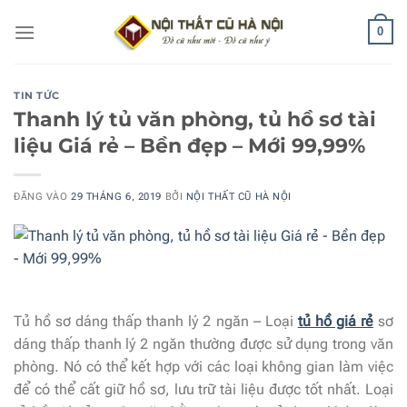
Bỏ
0
qua
nội
dung
TIN TỨC
Thanh lý tủ văn phòng, tủ hồ sơ tài
liệu Giá rẻ – Bền đẹp – Mới 99,99%
ĐĂNG VÀO
29 THÁNG 6, 2019
BỞI
NỘI THẤT CŨ HÀ NỘI
Tủ hồ sơ dáng thấp thanh lý 2 ngăn – Loại
tủ hồ giá rẻ
sơ
dáng thấp thanh lý 2 ngăn thường được sử dụng trong văn
phòng. Nó có thể kết hợp với các loại không gian làm việc
để có thể cất giữ hồ sơ, lưu trữ tài liệu được tốt nhất. Loại