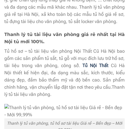
và đa dạng các mẫu mã khác nhau. Thanh lý tủ văn phòng
giá rẻ tại Hà Nội, xả kho toàn bộ các mẫu tủ hồ giá rẻ sơ,
tủ đựng tài liệu cho văn phòng, tủ sắt locker văn phòng.
Thanh lý tủ tài liệu văn phòng giá rẻ nhất tại Hà
Nội tủ mới 100%.
Tủ hồ sơ – tủ tài liệu văn phòng Nội Thất Cũ Hà Nội bao
gồm các sản phẩm tủ sắt, tủ gỗ với mục đích lưu trữ hồ sơ,
tài liệu trong văn phòng, công sở.
Tủ Nội Thất
Cũ Hà
Nội thiết kế hiện đại, đa dạng màu sắc, kích thước, kiểu
dáng đẹp, đảm bảo thẩm mỹ và độ bền cao. Sản phẩm
chính hãng, vận chuyển lắp đặt tận nơi theo yêu cầu.Thanh
lý tủ tài liệu văn phòng.
Thanh lý tủ văn phòng, tủ hồ sơ tài liệu Giá rẻ – Bền đẹp – Mới