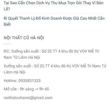
Tại Sao Cần Chọn Dịch Vụ Thu Mua Trọn Gói Thay Vì Bán
Lẻ?
Bí Quyết Thanh Lý Đồ Kinh Doanh Được Giá Cao Nhất Cần
Biết
NỘI THẤT CŨ HÀ NỘI
ĐC: Xưởng sản xuất : Số 25 TT 4 khu đô thị VOV Mễ Trì
Nam Từ Liêm Hà Nội
Xưởng sản xuất : Số 25 TT 4 khu đô thị VOV Mễ Trì Nam Từ
Liêm Hà Nội
Hotline: 0935831333
Mở cửa : 9h sáng -> 9h tối
noithatcuhanoi@gmail.com