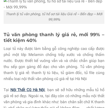
Thanh lý tủ văn phòng, tủ hồ sơ tài liệu Giá rẻ – Bền đẹp – Mới
99,99%
Tủ văn phòng thanh lý giá rẻ, mới 99% –
tiết kiệm 40%
Loại tủ này được làm bằng gỗ công nghiệp cao cấp được
phủ một lớp Melamin chống trầy xước và chống thấm
nước. Được thiết kế vuông vắn và và chắc chắn giúp bạn
thu sếp gọn gàng đồ dạc cho văn phòng. Tủ văn phòng
thanh lý giá rẻ: thanh lý tù liệu, tủ giám đốc, tủ file cùng
nhiều loại nội thất văn phòng cũ giá rẻ tại Hà Nội
Tại
Nội Thất Cũ Hà Nội
, bạn sẽ sở hữu những mẫu tủ hồ
giá rẻ sơ đẹp. Ngoài ra, tại đây còn có những mẫu nội thất
văn phòng và gia đình khác như: bàn chân sắt chữ K thanh
lý, ghế chân quỳ lưng thấp giá rẻ không đệm, … chất lượng