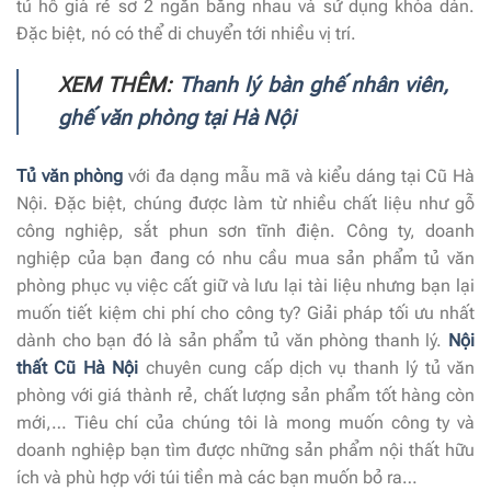
tủ hồ giá rẻ sơ 2 ngăn bằng nhau và sử dụng khóa dàn.
Đặc biệt, nó có thể di chuyển tới nhiều vị trí.
XEM THÊM:
Thanh lý bàn ghế nhân viên,
ghế văn phòng tại Hà Nội
Tủ văn phòng
với đa dạng mẫu mã và kiểu dáng tại Cũ Hà
Nội. Đặc biệt, chúng được làm từ nhiều chất liệu như gỗ
công nghiệp, sắt phun sơn tĩnh điện. Công ty, doanh
nghiệp của bạn đang có nhu cầu mua sản phẩm tủ văn
phòng phục vụ việc cất giữ và lưu lại tài liệu nhưng bạn lại
muốn tiết kiệm chi phí cho công ty? Giải pháp tối ưu nhất
dành cho bạn đó là sản phẩm tủ văn phòng thanh lý.
Nội
thất Cũ Hà Nội
chuyên cung cấp dịch vụ thanh lý tủ văn
phòng với giá thành rẻ, chất lượng sản phẩm tốt hàng còn
mới,… Tiêu chí của chúng tôi là mong muốn công ty và
doanh nghiệp bạn tìm được những sản phẩm nội thất hữu
ích và phù hợp với túi tiền mà các bạn muốn bỏ ra…