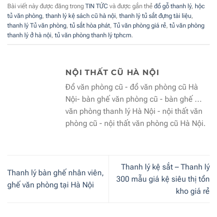
Bài viết này được đăng trong
TIN TỨC
và được gắn thẻ
đồ gỗ thanh lý
,
hộc
tủ văn phòng
,
thanh lý kệ sách cũ hà nội
,
thanh lý tủ sắt đựng tài liệu
,
thanh lý Tủ văn phòng
,
tủ sắt hòa phát
,
Tủ văn phòng giá rẻ
,
tủ văn phòng
thanh lý ở hà nội
,
tủ văn phòng thanh lý tphcm
.
NỘI THẤT CŨ HÀ NỘI
Đồ văn phòng cũ - đồ văn phòng cũ Hà
Nội- bàn ghế văn phòng cũ - bàn ghế ...
văn phòng thanh lý Hà Nội - nội thất văn
phòng cũ - nội thất văn phòng cũ Hà Nội.
Thanh lý kệ sắt – Thanh lý
Thanh lý bàn ghế nhân viên,
300 mẫu giá kệ siêu thị tồn
ghế văn phòng tại Hà Nội
kho giá rẻ