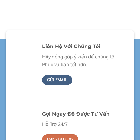
Liên Hệ Với Chúng Tôi
Hãy đóng góp ý kiến để chúng tôi
Phục vụ ban tốt hơn.
GỬI EMAIL
Gọi Ngay Để Được Tư Vấn
Hỗ Trợ 24/7
092 719 08 82