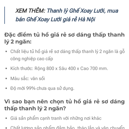
XEM THÊM:
Thanh lý Ghế Xoay Lưới, mua
bán Ghế Xoay Lưới giá rẻ Hà Nội
Đặc điểm tủ hồ giá rẻ sơ dáng thấp thanh
lý 2 ngăn:
Chất liệu tủ hồ giá rẻ sơ dáng thấp thanh lý 2 ngăn là gỗ
công nghiệp cao cấp
Kích thước: Rộng 800 x Sâu 400 x Cao 700 mm.
Màu sắc: vân sồi
Độ mới 99% chưa qua sử dụng.
Vì sao bạn nên chọn tủ hồ giá rẻ sơ dáng
thấp thanh lý 2 ngăn?
Giá sản phẩm cạnh tranh với những nơi khác
Chất lượng sản phẩm đảm bảo, tháo lắp và vận chuyển