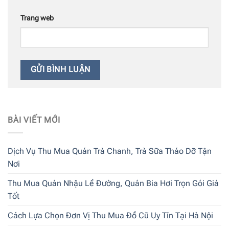
Trang web
BÀI VIẾT MỚI
Dịch Vụ Thu Mua Quán Trà Chanh, Trà Sữa Tháo Dỡ Tận
Nơi
Thu Mua Quán Nhậu Lề Đường, Quán Bia Hơi Trọn Gói Giá
Tốt
Cách Lựa Chọn Đơn Vị Thu Mua Đồ Cũ Uy Tín Tại Hà Nội