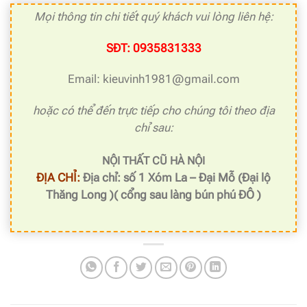
Mọi thông tin chi tiết quý khách vui lòng liên hệ:
SĐT: 0935831333
Email: kieuvinh1981@gmail.com
hoặc có thể đến trực tiếp cho chúng tôi theo địa
chỉ sau:
NỘI THẤT CŨ HÀ NỘI
ĐỊA CHỈ:
Địa chỉ: số 1 Xóm La – Đại Mỗ (Đại lộ
Thăng Long )( cổng sau làng bún phú ĐÔ )