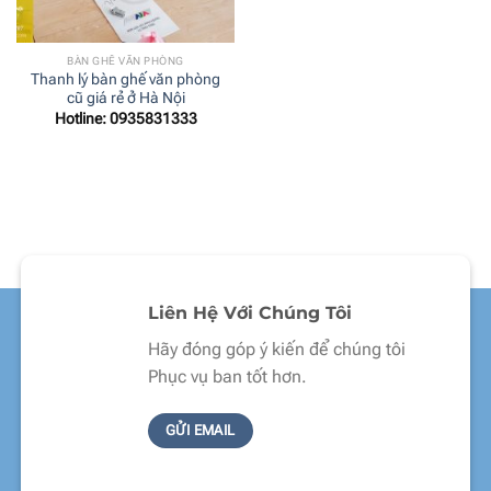
BÀN GHẾ VĂN PHÒNG
Thanh lý bàn ghế văn phòng
cũ giá rẻ ở Hà Nội
Hotline: 0935831333
Liên Hệ Với Chúng Tôi
Hãy đóng góp ý kiến để chúng tôi
Phục vụ ban tốt hơn.
GỬI EMAIL