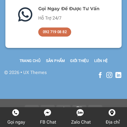
Gọi Ngay Để Được Tư Vấn
Hỗ Trợ 24/7
092 719 08 82
TRANG CHỦ
SẢN PHẨM
GIỚI THIỆU
LIÊN HỆ
© 2026 • UX Themes
Copyright 2026 ©
Flatsome Theme
Gọi ngay
FB Chat
Zalo Chat
Địa chỉ