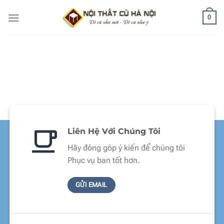
Bỏ
0
qua
nội
dung
Liên Hệ Với Chúng Tôi
Hãy đóng góp ý kiến để chúng tôi
Phục vụ ban tốt hơn.
GỬI EMAIL