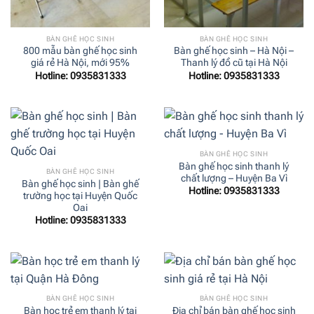
BÀN GHẾ HỌC SINH
BÀN GHẾ HỌC SINH
800 mẫu bàn ghế học sinh
Bàn ghế học sinh – Hà Nội –
giá rẻ Hà Nội, mới 95%
Thanh lý đồ cũ tại Hà Nội
Hotline: 0935831333
Hotline: 0935831333
BÀN GHẾ HỌC SINH
Bàn ghế học sinh thanh lý
BÀN GHẾ HỌC SINH
chất lượng – Huyện Ba Vì
Bàn ghế học sinh | Bàn ghế
Hotline: 0935831333
trường học tại Huyện Quốc
Oai
Hotline: 0935831333
BÀN GHẾ HỌC SINH
BÀN GHẾ HỌC SINH
Bàn học trẻ em thanh lý tại
Địa chỉ bán bàn ghế học sinh