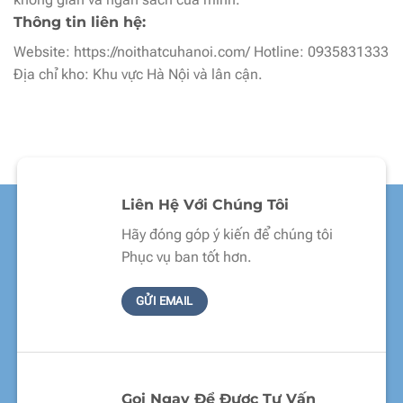
Thông tin liên hệ:
Website: https://noithatcuhanoi.com/ Hotline: 0935831333
Địa chỉ kho: Khu vực Hà Nội và lân cận.
Liên Hệ Với Chúng Tôi
Hãy đóng góp ý kiến để chúng tôi
Phục vụ ban tốt hơn.
GỬI EMAIL
Gọi Ngay Để Được Tư Vấn