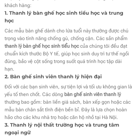
khách hàng:
1. Thanh lý bàn ghế học sinh tiểu học và trung
học
Các mẫu bàn ghế dành cho lứa tuổi này thường được chú
trọng vào tính năng chống gù, chống cận. Các sản phẩm
thanh lý bàn ghế học sinh tiểu học
của chúng tôi đều đạt
chuẩn kích thước Bộ Y tế, giúp học sinh duy trì tư thế ngồi
đúng, bảo vệ cột sống trong suốt quá trình học tập dài
hạn.
2. Bàn ghế sinh viên thanh lý hiện đại
Đối với các bạn sinh viên, sự tiện lợi và tối ưu không gian là
yếu tố then chốt. Các dòng
bàn ghế sinh viên thanh lý
thường bao gồm: bàn liền giá sách, bàn xếp gọn hoặc các
mẫu bàn chân sắt tĩnh điện bền bỉ. Đây là lựa chọn hoàn
hảo cho các khu nhà trọ hoặc căn hộ nhỏ tại Hà Nội.
3. Thanh lý nội thất trường học và trung tâm
ngoại ngữ