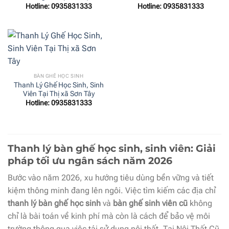
Hotline: 0935831333
Hotline: 0935831333
BÀN GHẾ HỌC SINH
Thanh Lý Ghế Học Sinh, Sinh
Viên Tại Thị xã Sơn Tây
Hotline: 0935831333
Thanh lý bàn ghế học sinh, sinh viên: Giải
pháp tối ưu ngân sách năm 2026
Bước vào năm 2026, xu hướng tiêu dùng bền vững và tiết
kiệm thông minh đang lên ngôi. Việc tìm kiếm các địa chỉ
thanh lý bàn ghế học sinh
và
bàn ghế sinh viên cũ
không
chỉ là bài toán về kinh phí mà còn là cách để bảo vệ môi
trường thông qua việc tái sử dụng nội thất. Tại Nội Thất Cũ