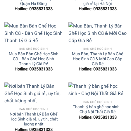
Quận Hà Đông
giá rẻ tại Hà Nội
Hotline: 0935831333
Hotline: 0935831333
BÀN GHẾ HỌC SINH
BÀN GHẾ HỌC SINH
Mua Bán Bàn Ghế Học Sinh
Mua Bán, Thanh Lý Bàn Ghế
Cũ – Bàn Ghế Học Sinh
Học Sinh Cũ & Mới Cao Cấp
Thanh Lý Giá Rẻ
Giá Rẻ
Hotline: 0935831333
Hotline: 0935831333
BÀN GHẾ HỌC SINH
Thanh lý bàn ghế học sinh –
BÀN GHẾ HỌC SINH
Chợ Nội Thất Giá Rẻ
Nơi bán Thanh Lý Bàn Ghế
Hotline: 0935831333
Học Sinh giá rẻ, uy tín, chất
lượng nhất
Hotline: 0935831333