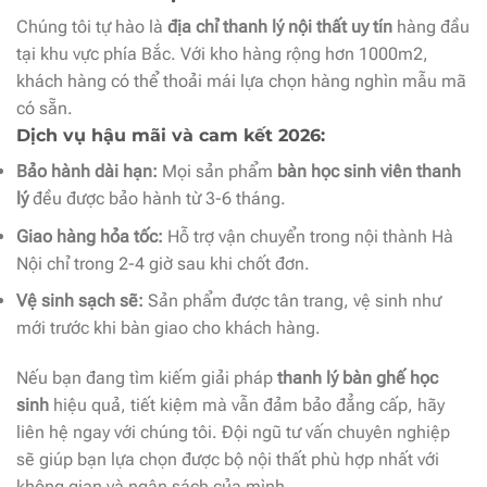
Chúng tôi tự hào là
địa chỉ thanh lý nội thất uy tín
hàng đầu
tại khu vực phía Bắc. Với kho hàng rộng hơn 1000m2,
khách hàng có thể thoải mái lựa chọn hàng nghìn mẫu mã
có sẵn.
Dịch vụ hậu mãi và cam kết 2026:
Bảo hành dài hạn:
Mọi sản phẩm
bàn học sinh viên thanh
lý
đều được bảo hành từ 3-6 tháng.
Giao hàng hỏa tốc:
Hỗ trợ vận chuyển trong nội thành Hà
Nội chỉ trong 2-4 giờ sau khi chốt đơn.
Vệ sinh sạch sẽ:
Sản phẩm được tân trang, vệ sinh như
mới trước khi bàn giao cho khách hàng.
Nếu bạn đang tìm kiếm giải pháp
thanh lý bàn ghế học
sinh
hiệu quả, tiết kiệm mà vẫn đảm bảo đẳng cấp, hãy
liên hệ ngay với chúng tôi. Đội ngũ tư vấn chuyên nghiệp
sẽ giúp bạn lựa chọn được bộ nội thất phù hợp nhất với
không gian và ngân sách của mình.