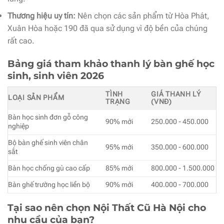
Thương hiệu uy tín:
Nên chọn các sản phẩm từ Hòa Phát,
Xuân Hòa hoặc 190 đã qua sử dụng vì độ bền của chúng
rất cao.
Bảng giá tham khảo thanh lý bàn ghế học
sinh, sinh viên 2026
TÌNH
GIÁ THANH LÝ
LOẠI SẢN PHẨM
TRẠNG
(VNĐ)
Bàn học sinh đơn gỗ công
90% mới
250.000 - 450.000
nghiệp
Bộ bàn ghế sinh viên chân
95% mới
350.000 - 600.000
sắt
Bàn học chống gù cao cấp
85% mới
800.000 - 1.500.000
Bàn ghế trường học liền bộ
90% mới
400.000 - 700.000
Tại sao nên chọn Nội Thất Cũ Hà Nội cho
nhu cầu của bạn?