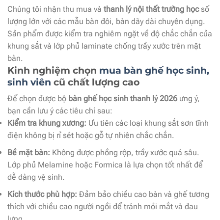
Chúng tôi nhận thu mua và
thanh lý nội thất trường học
số
lượng lớn với các mẫu bàn đôi, bàn dãy dài chuyên dụng.
Sản phẩm được kiểm tra nghiêm ngặt về độ chắc chắn của
khung sắt và lớp phủ laminate chống trầy xước trên mặt
bàn.
Kinh nghiệm chọn
mua bàn ghế học sinh,
sinh viên
cũ chất lượng cao
Để chọn được bộ
bàn ghế học sinh thanh lý 2026
ưng ý,
bạn cần lưu ý các tiêu chí sau:
Kiểm tra khung xương:
Ưu tiên các loại khung sắt sơn tĩnh
điện không bị rỉ sét hoặc gỗ tự nhiên chắc chắn.
Bề mặt bàn:
Không được phồng rộp, trầy xước quá sâu.
Lớp phủ Melamine hoặc Formica là lựa chọn tốt nhất để
dễ dàng vệ sinh.
Kích thước phù hợp:
Đảm bảo chiều cao bàn và ghế tương
thích với chiều cao người ngồi để tránh mỏi mắt và đau
lưng.