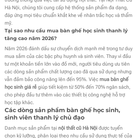
Hà Nội, chúng tôi cung cấp hệ thống sản phẩm đa dạng,
đáp ứng mọi tiêu chuẩn khắt khe về nhân trắc học và thẩm
mỹ.
Tại sao nhu cầu mua bàn ghế học sinh thanh lý
tăng cao năm 2026?
Năm 2026 đánh dấu sự chuyển dịch mạnh mẽ trong tư duy
mua sắm của các bậc phụ huynh và sinh viên. Thay vì đầu
tư một khoản tiền lớn vào đồ mới, người tiêu dùng ưu tiên
các dòng sản phẩm chất lượng cao đã qua sử dụng nhưng
vẫn đảm bảo công năng lên đến 95%. Việc
mua bàn ghế
học sinh giá rẻ
giúp tiết kiệm từ 50% đến 70% ngân sách,
cho phép đầu tư thêm vào các thiết bị công nghệ hỗ trợ
học tập khác.
Các dòng sản phẩm bàn ghế học sinh,
sinh viên thanh lý chủ đạo
Danh mục sản phẩm tại
nội thất cũ Hà Nội
được tuyển
chọn kỹ lưỡng, phân loại theo nhu cầu sử dụng thực tế của