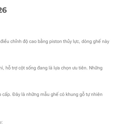
26
điều chỉnh độ cao bằng piston thủy lực, dòng ghế này
hí, hỗ trợ cột sống đang là lựa chọn ưu tiên. Những
ao cấp. Đây là những mẫu ghế có khung gỗ tự nhiên
u: