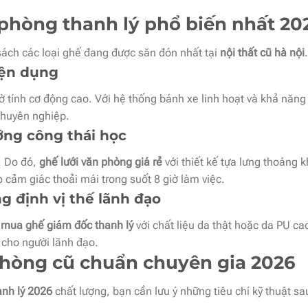
 phòng thanh lý phổ biến nhất 20
 sách các loại ghế đang được săn đón nhất tại
nội thất cũ hà nội
.
tiện dụng
tính cơ động cao. Với hệ thống bánh xe linh hoạt và khả năng 
chuyên nghiệp.
ướng công thái học
. Do đó,
ghế lưới văn phòng giá rẻ
với thiết kế tựa lưng thoáng k
cảm giác thoải mái trong suốt 8 giờ làm việc.
g định vị thế lãnh đạo
ể
mua ghế giám đốc thanh lý
với chất liệu da thật hoặc da PU c
cho người lãnh đạo.
hòng cũ chuẩn chuyên gia 2026
nh lý 2026
chất lượng, bạn cần lưu ý những tiêu chí kỹ thuật sa