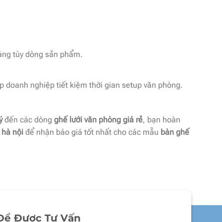
áng tùy dòng sản phẩm.
úp doanh nghiệp tiết kiệm thời gian setup văn phòng.
ý
đến các dòng
ghế lưới văn phòng giá rẻ
, bạn hoàn
 hà nội
để nhận báo giá tốt nhất cho các mẫu
bàn ghế
Để Được Tư Vấn