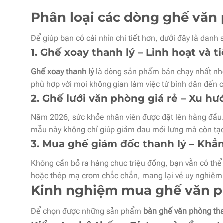
Phân loại các dòng ghế văn
Để giúp bạn có cái nhìn chi tiết hơn, dưới đây là danh
1. Ghế xoay thanh lý – Linh hoạt và 
Ghế xoay thanh lý
là dòng sản phẩm bán chạy nhất nhờ 
phù hợp với mọi không gian làm việc từ bình dân đến 
2. Ghế lưới văn phòng giá rẻ – Xu h
Năm 2026, sức khỏe nhân viên được đặt lên hàng đầu
mẫu này không chỉ giúp giảm đau mỏi lưng mà còn tạo 
3. Mua ghế giám đốc thanh lý – Khẳn
Không cần bỏ ra hàng chục triệu đồng, bạn vẫn có th
hoặc thép mạ crom chắc chắn, mang lại vẻ uy nghiêm 
Kinh nghiệm mua ghế văn p
Để chọn được những sản phẩm
bàn ghế văn phòng tha