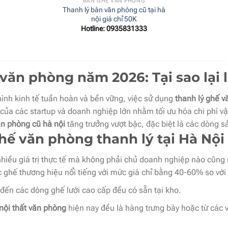
BÀN GHẾ VĂN PHÒNG
Thanh lý bàn văn phòng cũ tại hà
nội giá chỉ 50K
Hotline: 0935831333
ăn phòng năm 2026: Tại sao lại 
ình kinh tế tuần hoàn và bền vững, việc sử dụng
thanh lý ghế 
của các startup và doanh nghiệp lớn nhằm tối ưu hóa chi phí v
n phòng cũ hà nội
tăng trưởng vượt bậc, đặc biệt là các dòng 
 ghế văn phòng thanh lý tại Hà Nội
hiều giá trị thực tế mà không phải chủ doanh nghiệp nào cũng 
ghế thương hiệu nổi tiếng với mức giá chỉ bằng 40-60% so với 
 đến các dòng ghế lưới cao cấp đều có sẵn tại kho.
 nội thất văn phòng
hiện nay đều là hàng trưng bày hoặc từ các v