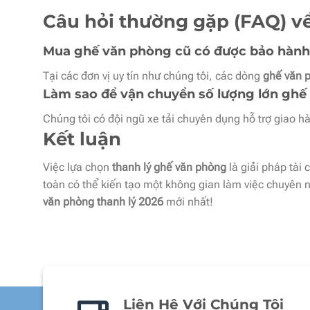
Câu hỏi thường gặp (FAQ) v
Mua ghế văn phòng cũ có được bảo hàn
Tại các đơn vị uy tín như chúng tôi, các dòng
ghế văn p
Làm sao để vận chuyển số lượng lớn ghế
Chúng tôi có đội ngũ xe tải chuyên dụng hỗ trợ giao h
Kết luận
Việc lựa chọn
thanh lý ghế văn phòng
là giải pháp tài
toàn có thể kiến tạo một không gian làm việc chuyên 
văn phòng thanh lý 2026
mới nhất!
Liên Hệ Với Chúng Tôi