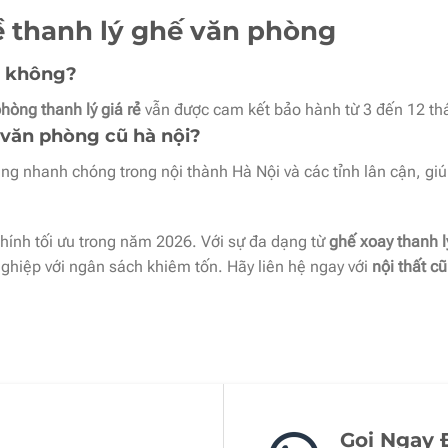
ề thanh lý ghế văn phòng
h không?
hòng thanh lý giá rẻ
vẫn được cam kết bảo hành từ 3 đến 12 th
 văn phòng cũ hà nội?
àng nhanh chóng trong nội thành Hà Nội và các tỉnh lân cận, gi
 chính tối ưu trong năm 2026. Với sự đa dạng từ
ghế xoay thanh l
nghiệp với ngân sách khiêm tốn. Hãy liên hệ ngay với
nội thất cũ
Gọi Ngay 