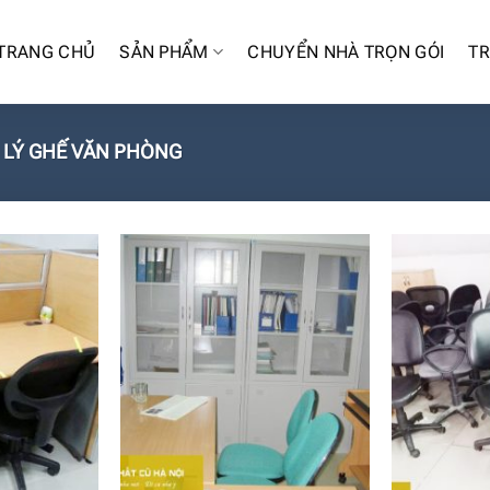
TRANG CHỦ
SẢN PHẨM
CHUYỂN NHÀ TRỌN GÓI
TR
LÝ GHẾ VĂN PHÒNG