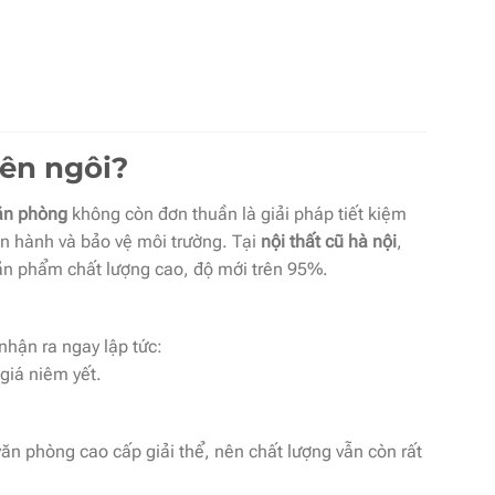
lên ngôi?
văn phòng
không còn đơn thuần là giải pháp tiết kiệm
ận hành và bảo vệ môi trường. Tại
nội thất cũ hà nội
,
sản phẩm chất lượng cao, độ mới trên 95%.
nhận ra ngay lập tức:
giá niêm yết.
ăn phòng cao cấp giải thể, nên chất lượng vẫn còn rất