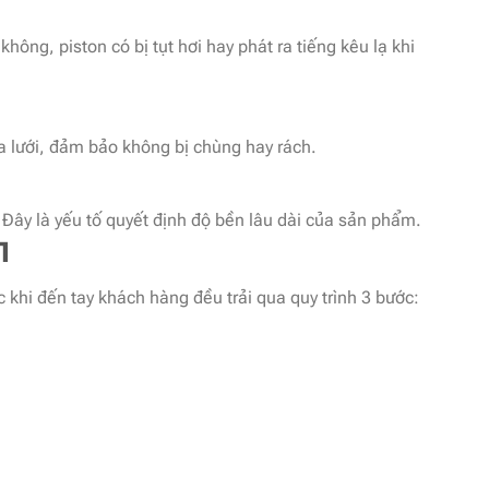
ng, piston có bị tụt hơi hay phát ra tiếng kêu lạ khi
a lưới, đảm bảo không bị chùng hay rách.
ây là yếu tố quyết định độ bền lâu dài của sản phẩm.
1
 khi đến tay khách hàng đều trải qua quy trình 3 bước: