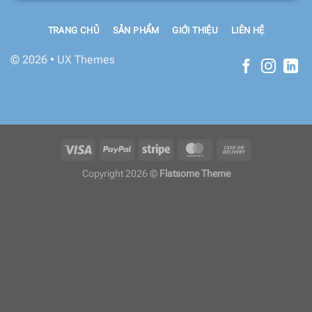
TRANG CHỦ
SẢN PHẨM
GIỚI THIỆU
LIÊN HỆ
© 2026 • UX Themes
Copyright 2026 ©
Flatsome Theme