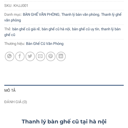
SKU:
KHJJ001
Danh mục:
BÀN GHẾ VĂN PHÒNG
,
Thanh lý bàn văn phòng
,
Thanh lý ghế
văn phòng
Thẻ:
bàn ghế cũ giá rẻ
,
bàn ghế cũ hà nội
,
bàn ghế cũ uy tín
,
thanh lý bàn
ghế cũ
Thương hiệu:
Bàn Ghế Cũ Văn Phòng
MÔ TẢ
ĐÁNH GIÁ (0)
Thanh lý bàn ghế cũ tại hà nội