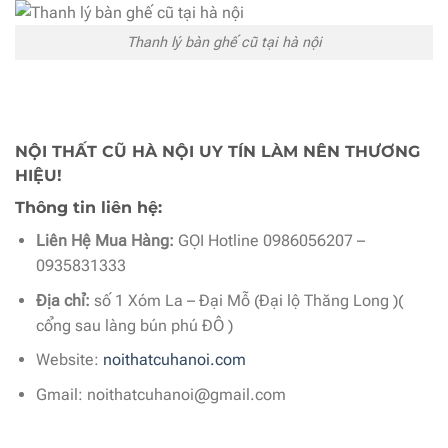
Thanh lý bàn ghế cũ tại hà nội
NỘI THẤT CŨ HÀ NỘI UY TÍN LÀM NÊN THƯƠNG
HIỆU!
Thông tin liên hệ:
Liên Hệ Mua Hàng:
GỌI Hotline 0986056207 –
0935831333
Địa chỉ:
số 1 Xóm La – Đại Mỗ (Đại lộ Thăng Long )(
cổng sau làng bún phú ĐÔ )
Website:
noithatcuhanoi.com
Gmail: noithatcuhanoi@gmail.com