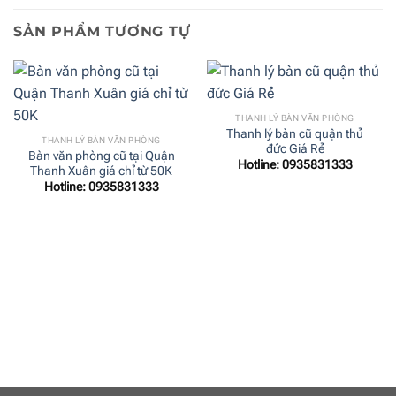
SẢN PHẨM TƯƠNG TỰ
THANH LÝ BÀN VĂN PHÒNG
Thanh lý bàn cũ quận thủ
THANH LÝ BÀN VĂN PHÒNG
đức Giá Rẻ
Bàn văn phòng cũ tại Quận
Hotline: 0935831333
Thanh Xuân giá chỉ từ 50K
Hotline: 0935831333