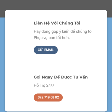
Liên Hệ Với Chúng Tôi
Hãy đóng góp ý kiến để chúng tôi
Phục vụ ban tốt hơn.
GỬI EMAIL
Gọi Ngay Để Được Tư Vấn
Hỗ Trợ 24/7
092 719 08 82