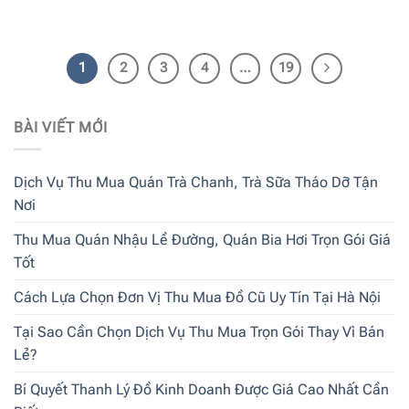
1
2
3
4
…
19
BÀI VIẾT MỚI
Dịch Vụ Thu Mua Quán Trà Chanh, Trà Sữa Tháo Dỡ Tận
Nơi
Thu Mua Quán Nhậu Lề Đường, Quán Bia Hơi Trọn Gói Giá
Tốt
Cách Lựa Chọn Đơn Vị Thu Mua Đồ Cũ Uy Tín Tại Hà Nội
Tại Sao Cần Chọn Dịch Vụ Thu Mua Trọn Gói Thay Vì Bán
Lẻ?
Bí Quyết Thanh Lý Đồ Kinh Doanh Được Giá Cao Nhất Cần