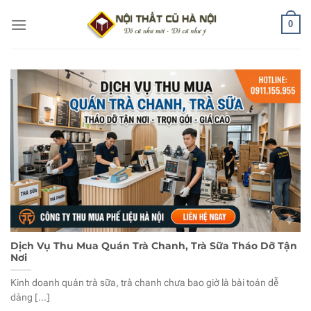
Bỏ
0
qua
nội
dung
Dịch Vụ Thu Mua Quán Trà Chanh, Trà Sữa Tháo Dỡ Tận
Nơi
Kinh doanh quán trà sữa, trà chanh chưa bao giờ là bài toán dễ
dàng [...]