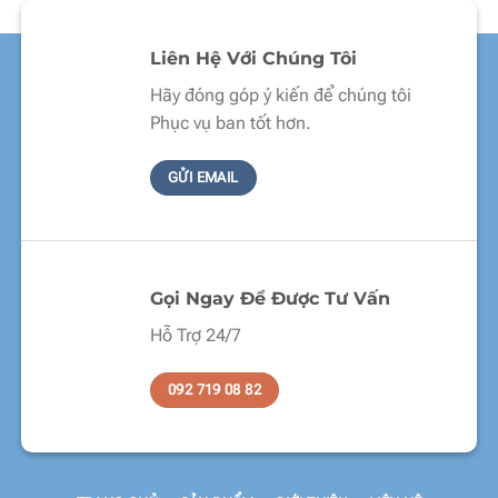
Liên Hệ Với Chúng Tôi
Hãy đóng góp ý kiến để chúng tôi
Phục vụ ban tốt hơn.
GỬI EMAIL
Gọi Ngay Để Được Tư Vấn
Hỗ Trợ 24/7
092 719 08 82