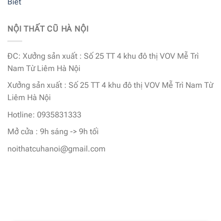
Biết
NỘI THẤT CŨ HÀ NỘI
ĐC: Xưởng sản xuất : Số 25 TT 4 khu đô thị VOV Mễ Trì
Nam Từ Liêm Hà Nội
Xưởng sản xuất : Số 25 TT 4 khu đô thị VOV Mễ Trì Nam Từ
Liêm Hà Nội
Hotline: 0935831333
Mở cửa : 9h sáng -> 9h tối
noithatcuhanoi@gmail.com