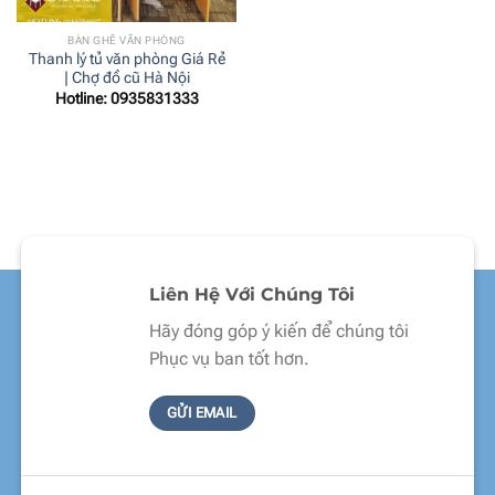
BÀN GHẾ VĂN PHÒNG
Thanh lý tủ văn phòng Giá Rẻ
| Chợ đồ cũ Hà Nội
Hotline: 0935831333
Liên Hệ Với Chúng Tôi
Hãy đóng góp ý kiến để chúng tôi
Phục vụ ban tốt hơn.
GỬI EMAIL