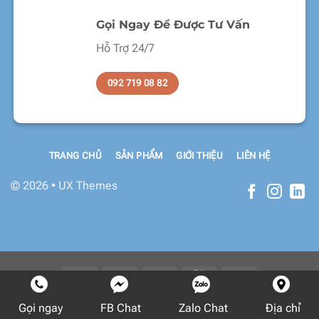
Gọi Ngay Để Được Tư Vấn
Hỗ Trợ 24/7
092 719 08 82
TRANG CHỦ
SẢN PHẨM
GIỚI THIỆU
LIÊN HỆ
© 2026 • UX Themes
Copyright 2026 ©
Flatsome Theme
Gọi ngay
FB Chat
Zalo Chat
Địa chỉ