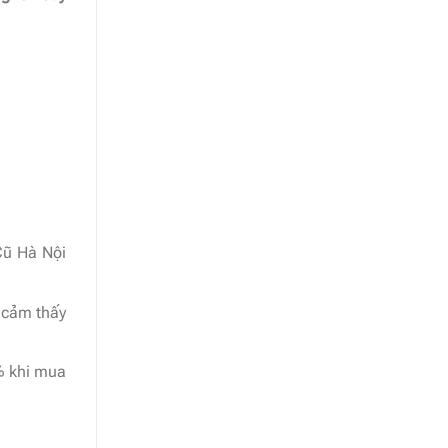
Cũ Hà Nội
 cảm thấy
% khi mua