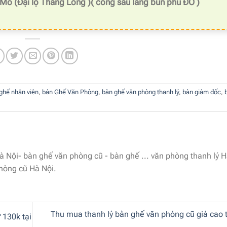
 Mỗ (Đại lộ Thăng Long )( cổng sau làng bún phú ĐÔ )
ghế nhân viên
,
bán Ghế Văn Phòng
,
bàn ghế văn phòng thanh lý
,
bàn giám đốc
,
 Nội- bàn ghế văn phòng cũ - bàn ghế ... văn phòng thanh lý H
phòng cũ Hà Nội.
Thu mua thanh lý bàn ghế văn phòng cũ giá cao t
 130k tại