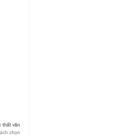
 thất văn
cách chọn