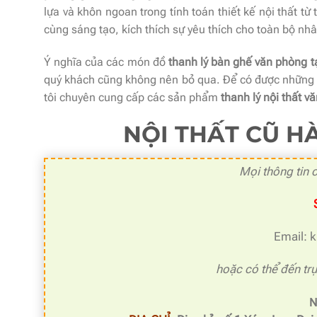
lựa và khôn ngoan trong tính toán thiết kế nội thất t
cùng sáng tạo, kích thích sự yêu thích cho toàn bộ nhâ
Ý nghĩa của các món đồ
thanh lý bàn ghế văn phòng t
quý khách cũng không nên bỏ qua. Để có được những m
tôi chuyên cung cấp các sản phẩm
thanh lý nội thất v
NỘI THẤT CŨ HÀ
Mọi thông tin c
Email: 
hoặc có thể đến trự
N