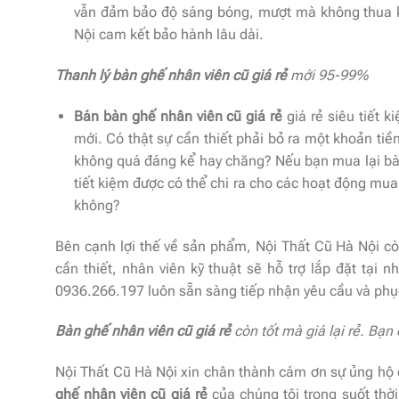
vẫn đảm bảo độ sáng bóng, mượt mà không thua k
Nội cam kết bảo hành lâu dài.
Thanh lý bàn ghế nhân viên cũ giá rẻ
mới 95-99%
Bán bàn ghế nhân viên cũ giá rẻ
giá rẻ siêu tiết 
mới. Có thật sự cần thiết phải bỏ ra một khoản ti
không quá đáng kể hay chăng? Nếu bạn mua lại bà
tiết kiệm được có thể chi ra cho các hoạt động mua
không?
Bên cạnh lợi thế về sản phẩm, Nội Thất Cũ Hà Nội cò
cần thiết, nhân viên kỹ thuật sẽ hỗ trợ lắp đặt tại
0936.266.197 luôn sẵn sàng tiếp nhận yêu cầu và phục
Bàn ghế nhân viên cũ giá rẻ
còn tốt mà giá lại rẻ. Bạn
Nội Thất Cũ Hà Nội xin chân thành cám ơn sự ủng hộ
ghế nhân viên cũ giá rẻ
của chúng tôi trong suốt thờ