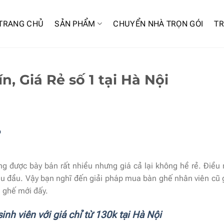
TRANG CHỦ
SẢN PHẨM
CHUYỂN NHÀ TRỌN GÓI
TR
, Giá Rẻ số 1 tại Hà Nội
òng được bày bán rất nhiều nhưng giá cả lại không hề rẻ. Điều
au đầu. Vậy bạn nghĩ đến giải pháp mua bàn ghế nhân viên cũ g
n ghế mới đấy.
inh viên với giá chỉ từ 130k tại Hà Nội