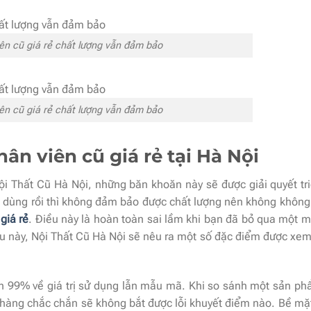
ên cũ giá rẻ chất lượng vẫn đảm bảo
ên cũ giá rẻ chất lượng vẫn đảm bảo
ân viên cũ giá rẻ tại Hà Nội
i Thất Cũ Hà Nội, những băn khoăn này sẽ được giải quyết tri
ã dùng rồi thì không đảm bảo được chất lượng nên không không
giá rẻ
. Điều này là hoàn toàn sai lầm khi bạn đã bỏ qua một 
ều này, Nội Thất Cũ Hà Nội sẽ nêu ra một số đặc điểm được xem 
n 99% về giá trị sử dụng lẫn mẫu mã. Khi so sánh một sản p
 hàng chắc chắn sẽ không bắt được lỗi khuyết điểm nào. Bề mặ