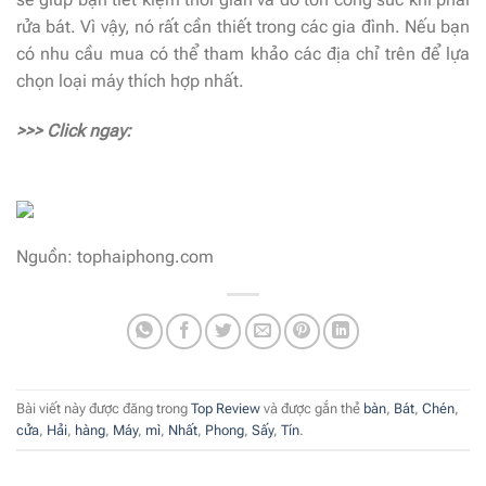
rửa bát. Vì vậy, nó rất cần thiết trong các gia đình. Nếu bạn
có nhu cầu mua có thể tham khảo các địa chỉ trên để lựa
chọn loại máy thích hợp nhất.
>>> Click ngay:
Nguồn: tophaiphong.com
Bài viết này được đăng trong
Top Review
và được gắn thẻ
bàn
,
Bát
,
Chén
,
cửa
,
Hải
,
hàng
,
Máy
,
mì
,
Nhất
,
Phong
,
Sấy
,
Tín
.