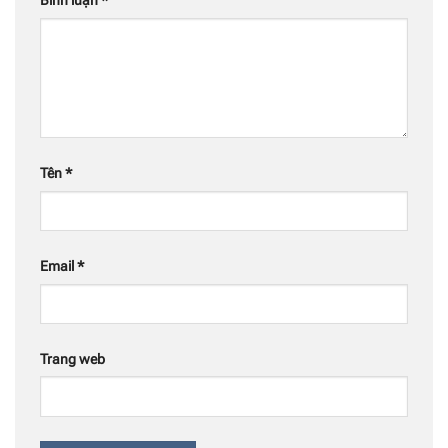
Bình luận
*
Tên
*
Email
*
Trang web