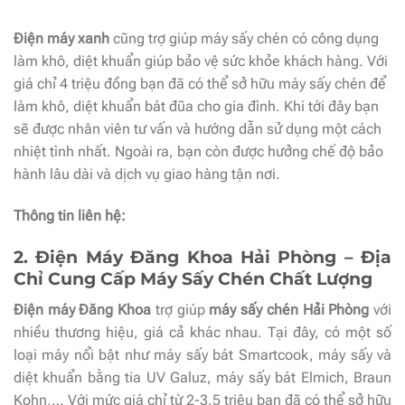
Điện máy xanh
cũng trợ giúp máy sấy chén có công dụng
làm khô, diệt khuẩn giúp bảo vệ sức khỏe khách hàng. Với
giá chỉ 4 triệu đồng bạn đã có thể sở hữu máy sấy chén để
làm khô, diệt khuẩn bát đũa cho gia đình. Khi tới đây bạn
sẽ được nhân viên tư vấn và hướng dẫn sử dụng một cách
nhiệt tình nhất. Ngoài ra, bạn còn được hưởng chế độ bảo
hành lâu dài và dịch vụ giao hàng tận nơi.
Thông tin liên hệ:
2. Điện Máy Đăng Khoa Hải Phòng – Địa
Chỉ Cung Cấp Máy Sấy Chén Chất Lượng
Điện máy Đăng Khoa
trợ giúp
máy sấy chén Hải Phòng
với
nhiều thương hiệu, giá cả khác nhau. Tại đây, có một số
loại máy nổi bật như máy sấy bát Smartcook, máy sấy và
diệt khuẩn bằng tia UV Galuz, máy sấy bát Elmich, Braun
Kohn,… Với mức giá chỉ từ 2-3,5 triệu bạn đã có thể sở hữu