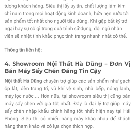
tượng khách hàng. Siêu thị lấy uy tín, chất lượng làm kim
chỉ nam trong mọi hoạt động kinh doanh, hứa hẹn rước tới
sản phẩm tốt nhất cho người tiêu dùng. Khi gặp bất kỳ trở
ngại hay sự cố gì trong quá trình sử dụng, đội ngũ nhân
viên sẽ nhiệt tình khắc phục tình trạng nhanh nhất có thể.
Thông tin liên hệ:
4. Showroom Nội Thất Hà Dũng – Đơn Vị
Bán Máy Sấy Chén Đáng Tin Cậy
Nội thất Hà Dũng
chuyên trợ giúp các sản phẩm như gạch
ốp lát, đèn trang trí, vũ khí vệ sinh, nhà bếp, nóng lạnh,
máy lọc nước,… Hơn nữa, tại showroom siêu thị cũng bán
máy sấy chén với giá tốt nhất. Đây là đại lý trợ giúp máy
sấy chén nhập khẩu chính hãng tốt nhất hiện nay tại Hải
Phòng. Siêu thị có nhiều hãng máy khác nhau để khách
hàng tham khảo và có lựa chọn thích hợp.