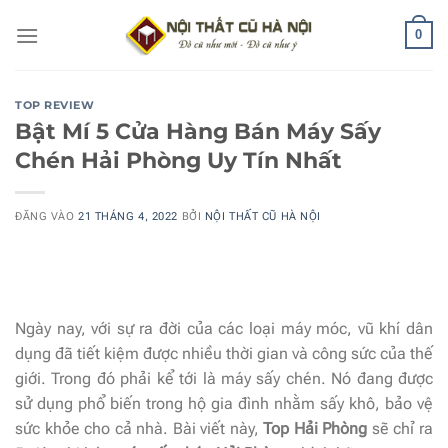
Bỏ
0
qua
nội
dung
TOP REVIEW
Bật Mí 5 Cửa Hàng Bán Máy Sấy
Chén Hải Phòng Uy Tín Nhất
ĐĂNG VÀO
21 THÁNG 4, 2022
BỞI
NỘI THẤT CŨ HÀ NỘI
Ngày nay, với sự ra đời của các loại máy móc, vũ khí dân
dụng đã tiết kiệm được nhiều thời gian và công sức của thế
giới. Trong đó phải kể tới là máy sấy chén. Nó đang được
sử dụng phổ biến trong hộ gia đình nhằm sấy khô, bảo vệ
sức khỏe cho cả nhà. Bài viết này,
Top Hải Phòng
sẽ chỉ ra