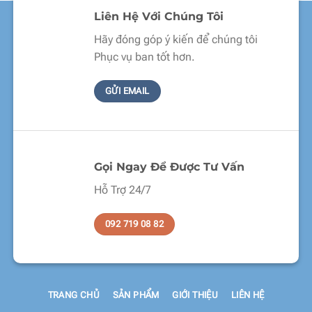
Liên Hệ Với Chúng Tôi
Hãy đóng góp ý kiến để chúng tôi
Phục vụ ban tốt hơn.
GỬI EMAIL
Gọi Ngay Để Được Tư Vấn
Hỗ Trợ 24/7
092 719 08 82
TRANG CHỦ
SẢN PHẨM
GIỚI THIỆU
LIÊN HỆ