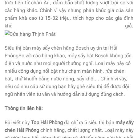
trực tiếp từ châu Âu, đảm bảo chất lượng vượt trội so với
các hãng khác. Chính vì vậy nhưng phân khúc giá của sản
phẩm khá cao từ 15-32 triệu, thích hợp cho các gia đình
khá giả.
Siêu thị bán máy sấy chén hãng Bosch uy tín tại Hải
PhòngSo với các hãng khác, máy sấy bát Bosch không tốn
điện và nước như mọi người thường nghĩ. Loại máy này có
nhiều công dụng nổi bật như chạm màn hình, rửa chén
bát, khử khuẩn bằng nước nóng, sấy khô,… Chính vì vậy,
nếu có nhu cầu sử dụng bạn hãy ghé siêu thị để được đội
ngũ nhân viên tư vấn và hướng dẫn sử dụng đúng cách.
Thông tin liên hệ:
Bài viết này
Top Hải Phòng
đã chỉ ra 5 siêu thị bán
máy sấy
chén Hải Phòng
chính hãng, chất lượng nhất. Loại máy này
sẽ giúp bạn tiết kiệm thời gian và đỡ tốn công sức khi phải