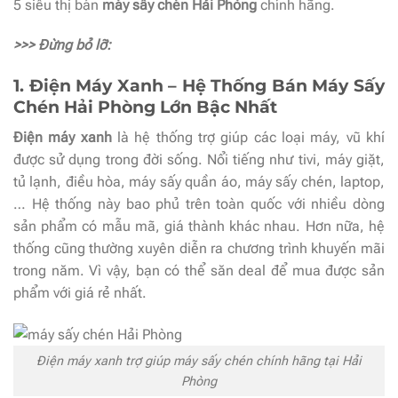
5 siêu thị bán
máy sấy chén Hải Phòng
chính hãng.
>>> Đừng bỏ lỡ:
1. Điện Máy Xanh – Hệ Thống Bán Máy Sấy
Chén Hải Phòng Lớn Bậc Nhất
Điện máy xanh
là hệ thống trợ giúp các loại máy, vũ khí
được sử dụng trong đời sống. Nổi tiếng như tivi, máy giặt,
tủ lạnh, điều hòa, máy sấy quần áo, máy sấy chén, laptop,
… Hệ thống này bao phủ trên toàn quốc với nhiều dòng
sản phẩm có mẫu mã, giá thành khác nhau. Hơn nữa, hệ
thống cũng thường xuyên diễn ra chương trình khuyến mãi
trong năm. Vì vậy, bạn có thể săn deal để mua được sản
phẩm với giá rẻ nhất.
Điện máy xanh trợ giúp máy sấy chén chính hãng tại Hải
Phòng