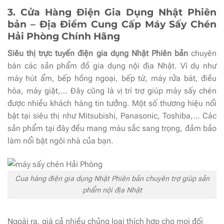
3. Cửa Hàng Điện Gia Dụng Nhật Phiên
bản – Địa Điểm Cung Cấp Máy Sấy Chén
Hải Phòng Chính Hãng
Siêu thị trực tuyến điện gia dụng Nhật Phiên bản
chuyên
bán các sản phẩm đồ gia dụng nội địa Nhật. Ví dụ như
máy hút ẩm, bếp hồng ngoại, bếp từ, máy rửa bát, điều
hòa, máy giặt,… Đây cũng là vị trí trợ giúp máy sấy chén
được nhiều khách hàng tin tưởng. Một số thương hiệu nổi
bật tại siêu thị như Mitsubishi, Panasonic, Toshiba,… Các
sản phẩm tại đây đều mang màu sắc sang trọng, đảm bảo
làm nổi bật ngôi nhà của bạn.
Cua hàng điện gia dụng Nhật Phiên bản chuyên trợ giúp sản
phẩm nội địa Nhật
Ngoài ra, giá cả nhiều chủng loại thích hợp cho mọi đối