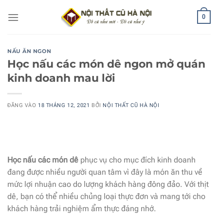
Bỏ
0
qua
nội
dung
NẤU ĂN NGON
Học nấu các món dê ngon mở quán
kinh doanh mau lời
ĐĂNG VÀO
18 THÁNG 12, 2021
BỞI
NỘI THẤT CŨ HÀ NỘI
Học nấu các món dê
phục vụ cho mục đích kinh doanh
đang được nhiều người quan tâm vì đây là món ăn thu về
mức lợi nhuận cao do lượng khách hàng đông đảo. Với thịt
dê, bạn có thể nhiều chủng loại thực đơn và mang tới cho
khách hàng trải nghiệm ẩm thực đáng nhớ.