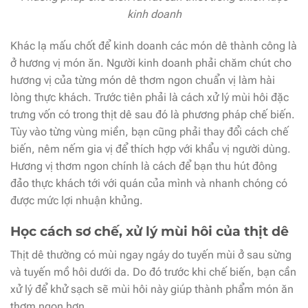
kinh doanh
Khác lạ mấu chốt để kinh doanh các món dê thành công là
ở hương vị món ăn. Người kinh doanh phải chăm chút cho
hương vị của từng món dê thơm ngon chuẩn vị làm hài
lòng thực khách. Trước tiên phải là cách xử lý mùi hôi đặc
trưng vốn có trong thịt dê sau đó là phương pháp chế biến.
Tùy vào từng vùng miền, bạn cũng phải thay đổi cách chế
biến, nêm nếm gia vị để thích hợp với khẩu vị người dùng.
Hương vị thơm ngon chính là cách để bạn thu hút đông
đảo thực khách tới với quán của mình và nhanh chóng có
được mức lợi nhuận khủng.
Học cách sơ chế, xử lý mùi hôi của thịt dê
Thịt dê thường có mùi ngay ngáy do tuyến mùi ở sau sừng
và tuyến mồ hôi dưới da. Do đó trước khi chế biến, bạn cần
xử lý để khử sạch sẽ mùi hôi này giúp thành phẩm món ăn
thơm ngon hơn.