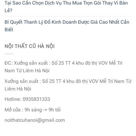
Tại Sao Cần Chọn Dịch Vụ Thu Mua Trọn Gói Thay Vì Bán
Lẻ?
Bí Quyết Thanh Lý Đồ Kinh Doanh Được Giá Cao Nhất Cần
Biết
NỘI THẤT CŨ HÀ NỘI
ĐC: Xưởng sản xuất : Số 25 TT 4 khu đô thị VOV Mễ Trì
Nam Từ Liêm Hà Nội
Xưởng sản xuất : Số 25 TT 4 khu đô thị VOV Mễ Trì Nam Từ
Liêm Hà Nội
Hotline: 0935831333
Mở cửa : 9h sáng -> 9h tối
noithatcuhanoi@gmail.com