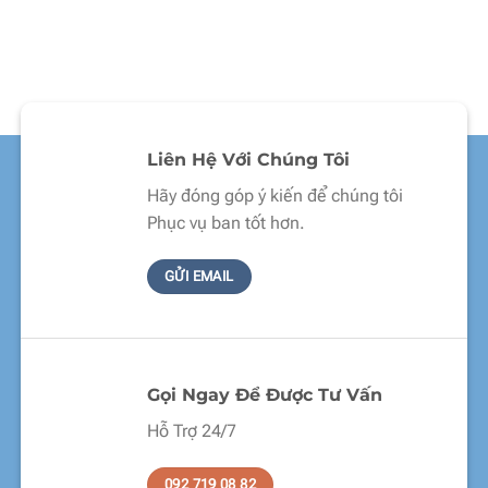
Liên Hệ Với Chúng Tôi
Hãy đóng góp ý kiến để chúng tôi
Phục vụ ban tốt hơn.
GỬI EMAIL
Gọi Ngay Để Được Tư Vấn
Hỗ Trợ 24/7
092 719 08 82