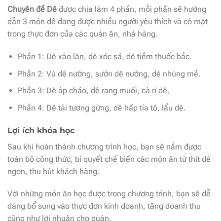
Chuyên đề Dê
được chia làm 4 phần, mỗi phần sẽ hướng
dẫn 3 món dê đang được nhiều người yêu thích và có mặt
trong thực đơn của các quán ăn, nhà hàng.
Phần 1: Dê xào lăn, dê xóc sả, dê tiềm thuốc bắc.
Phần 2: Vú dê nướng, sườn dê nướng, dê nhúng mẻ.
Phần 3: Dê áp chảo, dê rang muối, cà ri dê.
Phần 4: Dê tái tương gừng, dê hấp tía tô, lẩu dê.
Lợi ích khóa học
Sau khi hoàn thành chương trình học, bạn sẽ nắm được
toàn bộ công thức, bí quyết chế biến các món ăn từ thịt dê
ngon, thu hút khách hàng.
Với những món ăn học được trong chương trình, bạn sẽ dễ
dàng bổ sung vào thực đơn kinh doanh, tăng doanh thu
cũng như lợi nhuận cho quán.