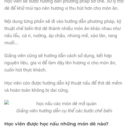
Học viên sẽ được hướng dẫn phương pháp sơ chế, xử lý thịt
dê để khử mùi tạo nên hương vị thu hút hơn cho món ăn.
Nội dung từng phần sẽ đi vào hướng dẫn phương pháp, kỹ
thuật chế biến thịt dê thành nhiều món ăn khác nhau như
nấu lẩu, cà ri, nướng, áp chảo, nhúng mẻ, xào lăn, rang
muối…
Giảng viên cũng sẽ hướng dẫn cách sử dụng, kết hợp
nguyên liệu, gia vị để làm dậy lên hương vị cho món ăn,
cuốn hút thực khách.
Học viên còn được hướng dẫn kỹ thuật nấu để thịt dê mềm
và hoàn toàn không bị dai cứng.
Giảng viên hướng dẫn cụ thể các bước chế biến
Học viên được học nấu những món dê nào?