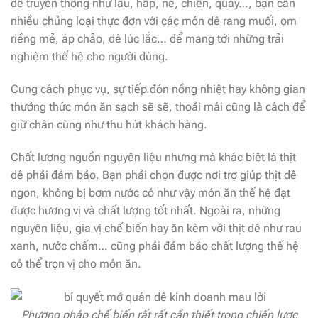
dê truyền thống như lẩu, hấp, né, chiên, quay…, bạn cần
nhiều chủng loại thực đơn với các món dê rang muối, om
riềng mẻ, áp chảo, dê lúc lắc… để mang tới những trải
nghiệm thế hệ cho người dùng.
Cung cách phục vụ, sự tiếp đón nồng nhiệt hay không gian
thưởng thức món ăn sạch sẽ sẽ, thoải mái cũng là cách để
giữ chân cũng như thu hút khách hàng.
Chất lượng nguồn nguyên liệu nhưng mà khác biệt là thịt
dê phải đảm bảo. Bạn phải chọn được nơi trợ giúp thịt dê
ngon, không bị bơm nước có như vậy món ăn thế hệ đạt
được hương vị và chất lượng tốt nhất. Ngoài ra, những
nguyên liệu, gia vị chế biến hay ăn kèm với thịt dê như rau
xanh, nước chấm… cũng phải đảm bảo chất lượng thế hệ
có thể trọn vị cho món ăn.
Phương pháp chế biến rất rất cần thiết trong chiến lược