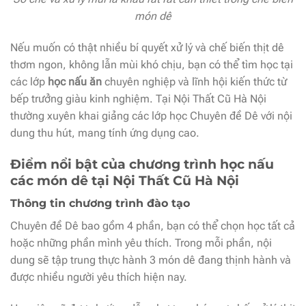
món dê
Nếu muốn có thật nhiều bí quyết xử lý và chế biến thịt dê
thơm ngon, không lẫn mùi khó chịu, bạn có thể tìm học tại
các lớp
học nấu ăn
chuyên nghiệp và lĩnh hội kiến thức từ
bếp trưởng giàu kinh nghiệm. Tại Nội Thất Cũ Hà Nội
thường xuyên khai giảng các lớp học Chuyên đề Dê với nội
dung thu hút, mang tính ứng dụng cao.
Điểm nổi bật của chương trình học nấu
các món dê tại Nội Thất Cũ Hà Nội
Thông tin chương trình đào tạo
Chuyên đề Dê bao gồm 4 phần, bạn có thể chọn học tất cả
hoặc những phần mình yêu thích. Trong mỗi phần, nội
dung sẽ tập trung thực hành 3 món dê đang thịnh hành và
được nhiều người yêu thích hiện nay.