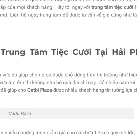
ấp của mọi khách hàng. Hãy tới ngay với
trung tâm tiệc cưới 
mơ. Liên hệ ngay trung tâm để được tư vấn về giá cũng như là 
 Trung Tâm Tiệc Cưới Tại Hải 
h vực đã giúp cho nó có được chỗ đứng trên thị trường như hiệ
g vừa ấm êm thì không nên bỏ qua địa chỉ này. Có nhiều năm ki
u đã giúp cho
Catbi Plaza
được nhiều khách hàng tin tưởng lựa 
CatBi Plaza
ện nhiều chương trình giảm giá cho các bữa tiệc có quy mô lớn