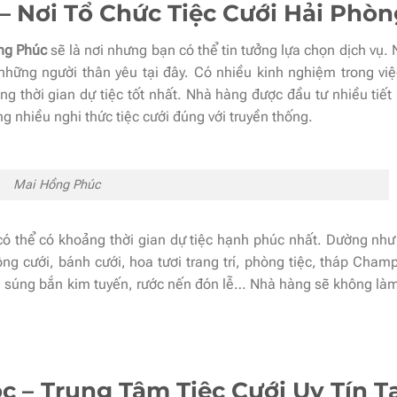
 Nơi Tổ Chức Tiệc Cưới Hải Phòn
ng Phúc
sẽ là nơi nhưng bạn có thể tin tưởng lựa chọn dịch vụ.
những người thân yêu tại đây. Có nhiều kinh nghiệm trong việ
ng thời gian dự tiệc tốt nhất. Nhà hàng được đầu tư nhiều tiế
 nhiều nghi thức tiệc cưới đúng với truyền thống.
Mai Hồng Phúc
 có thể có khoảng thời gian dự tiệc hạnh phúc nhất. Dường như
g cưới, bánh cưới, hoa tươi trang trí, phòng tiệc, tháp Cham
y, súng bắn kim tuyến, rước nến đón lễ… Nhà hàng sẽ không làm
c – Trung Tâm Tiệc Cưới Uy Tín Tạ