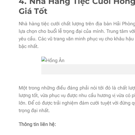
4. Nhà Hàng Tiệc Cưới Hồng
Giá Tốt
Nhà hàng tiệc cưới chất lượng trên địa bàn Hải Phòng 
lựa chọn cho buổi lễ trọng đại của mình. Trung tâm v
yêu cầu. Các vũ trang văn minh phục vụ cho khâu hậu
bậc nhất.
Một trong những điều đáng phải nói tới đó là chất lư
lượng tốt, vừa phục vụ được nhu cầu hương vị vừa có ph
lớn. Để có được trải nghiệm đám cưới tuyệt vời đừng 
trọng đại nhất.
Thông tin liên hệ: