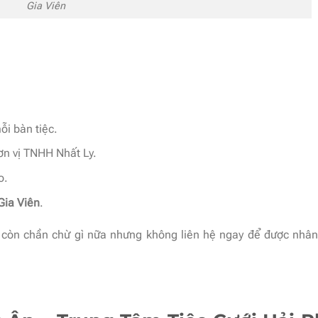
Gia Viên
ỗi bàn tiệc.
ơn vị TNHH Nhất Ly.
o.
Gia Viên
.
còn chần chừ gì nữa nhưng không liên hệ ngay để được nhân