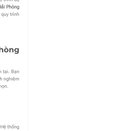
Hải Phòng
quy trình
Phòng
n tại. Bạn
nh nghiệm
chọn.
. Hệ thống