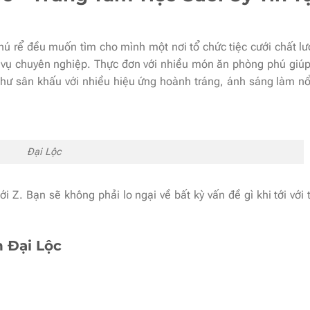
chú rể đều muốn tìm cho mình một nơi tổ chức tiệc cưới chất l
 vụ chuyên nghiệp. Thực đơn với nhiều món ăn phòng phú giúp
hư sân khấu với nhiều hiệu ứng hoành tráng, ánh sáng làm nổ
Đại Lộc
tới Z. Bạn sẽ không phải lo ngại về bất kỳ vấn đề gì khi tới với
 Đại Lộc