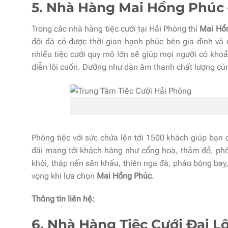
5. Nhà Hàng Mai Hồng Phúc –
Trong các nhà hàng tiệc cưới tại Hải Phòng thì
Mai Hồ
đôi đã có được thời gian hạnh phúc bên gia đình và 
nhiều tiệc cưới quy mô lớn sẽ giúp mọi người có khoả
diễn lôi cuốn. Dường như dàn âm thanh chất lượng cùng
Phòng tiệc với sức chứa lên tới 1500 khách giúp bạn
đãi mang tới khách hàng như cổng hoa, thảm đỏ, phôn
khói, tháp nến sân khấu, thiên nga đá, pháo bóng ba
vọng khi lựa chọn
Mai Hồng Phúc
.
Thông tin liên hệ:
6. Nhà Hàng Tiệc Cưới Đại Lộ