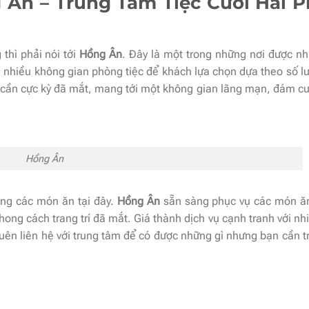
 Ân – Trung Tâm Tiệc Cưới Hải 
thì phải nói tới
Hồng Ân
. Đây là một trong những nơi được nh
ới nhiều không gian phòng tiệc để khách lựa chọn dựa theo số 
 cần cực kỳ đã mắt, mang tới một không gian lãng mạn, đám cư
Hồng Ân
ợng các món ăn tại đây.
Hồng Ân
sẵn sàng phục vụ các món ăn
ong cách trang trí đã mắt. Giá thành dịch vụ cạnh tranh với nh
quên liên hệ với trung tâm để có được những gì nhưng bạn cần 