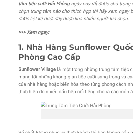
tâm tiệc cưới Hải Phòng
ngày nay rất được chú trọng v
chọn trung tâm nào cho thích hợp thì hãy xem ngay b
được liệt kê dưới đây được khá nhiều người lựa chọn.
>>> Xem ngay:
1. Nhà Hàng Sunflower Quốc 
Phòng Cao Cấp
Sunflower Village
là một trong những trung tâm tiệc c
mang tới những không gian tiệc cưới sang trọng và cao
của nhà hàng hoặc biến hóa theo từng phong cách như
thực hiện do nhiều đầu bếp nổi tiếng cho ra các món 
Về chất lượng phục vụ thực khách thì bạn không cần p