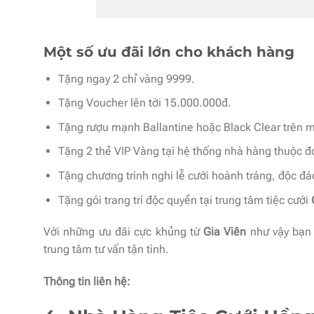
Một số ưu đãi lớn cho khách hàng
Tặng ngay 2 chỉ vàng 9999.
Tặng Voucher lên tới 15.000.000đ.
Tặng rượu mạnh Ballantine hoặc Black Clear trên m
Tặng 2 thẻ VIP Vàng tại hệ thống nhà hàng thuộc đ
Tặng chương trình nghi lễ cưới hoành tráng, độc đá
Tặng gói trang trí độc quyền tại trung tâm tiệc cưới
Với những ưu đãi cực khủng từ
Gia Viên
như vậy bạn 
trung tâm tư vấn tận tình.
Thông tin liên hệ: