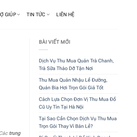
Ợ GIÚP
TIN TỨC
LIÊN HỆ
BÀI VIẾT MỚI
Dịch Vụ Thu Mua Quán Trà Chanh,
Trà Sữa Tháo Dỡ Tận Nơi
Thu Mua Quán Nhậu Lề Đường,
Quán Bia Hơi Trọn Gói Giá Tốt
Cách Lựa Chọn Đơn Vị Thu Mua Đồ
Cũ Uy Tín Tại Hà Nội
Tại Sao Cần Chọn Dịch Vụ Thu Mua
Trọn Gói Thay Vì Bán Lẻ?
 Các
trung