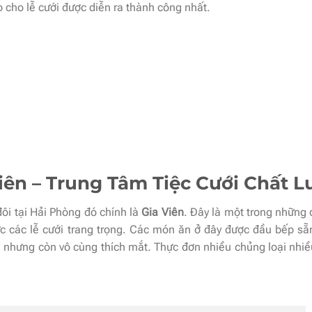
 cho lễ cưới được diễn ra thành công nhất.
Viên – Trung Tâm Tiệc Cưới Chất 
ôi tại Hải Phòng đó chính là
Gia Viên
. Đây là một trong những 
c các lễ cưới trang trọng. Các món ăn ở đây được đầu bếp sẵ
nhưng còn vô cùng thích mắt. Thực đơn nhiều chủng loại nhi