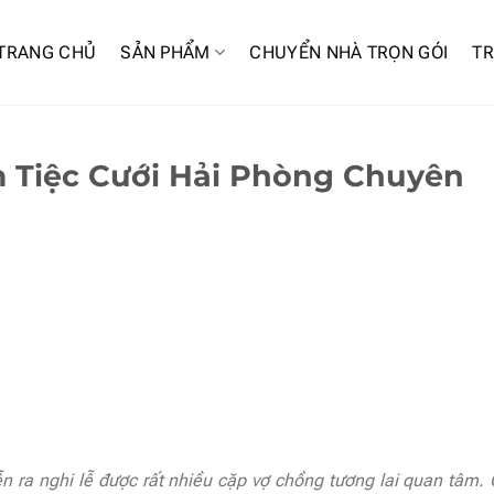
TRANG CHỦ
SẢN PHẨM
CHUYỂN NHÀ TRỌN GÓI
TR
 Tiệc Cưới Hải Phòng Chuyên
iễn ra nghi lễ được rất nhiều cặp vợ chồng tương lai quan tâm.