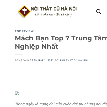
Bỏ
qua
nội
dung
TOP REVIEW
Mách Bạn Top 7 Trung Tâm
Nghiệp Nhất
ĐĂNG VÀO
25 THÁNG 2, 2022
BỞI
NỘI THẤT CŨ HÀ NỘI
Trong ngày lễ trọng đại của cuộc đời thì những nơi d