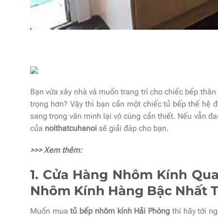
Bạn vừa xây nhà và muốn trang trí cho chiếc bếp thân y
trọng hơn? Vậy thì bạn cần một chiếc tủ bếp thế hệ 
sang trọng văn minh lại vô cùng cần thiết. Nếu vẫn 
của
noithatcuhanoi
sẽ giải đáp cho bạn.
>>> Xem thêm:
1. Cửa Hàng Nhôm Kính Qua
Nhôm Kính Hàng Bậc Nhất T
Muốn mua
tủ bếp nhôm kính Hải Phòng
thì hãy tới n