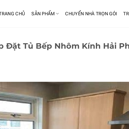
TRANG CHỦ
SẢN PHẨM
CHUYỂN NHÀ TRỌN GÓI
TR
ắp Đặt Tủ Bếp Nhôm Kính Hải P