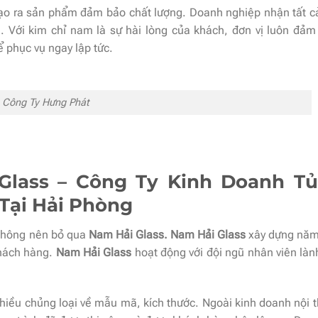
tạo ra sản phẩm đảm bảo chất lượng. Doanh nghiệp nhận tất c
nh. Với kim chỉ nam là sự hài lòng của khách, đơn vị luôn đảm
 phục vụ ngay lập tức.
Công Ty Hưng Phát
Glass – Công Ty Kinh Doanh T
Tại Hải Phòng
không nên bỏ qua
Nam Hải Glass. Nam Hải Glass
xây dựng năm
khách hàng.
Nam Hải Glass
hoạt động với đội ngũ nhân viên làn
hiều chủng loại về mẫu mã, kích thước. Ngoài kinh doanh nội 