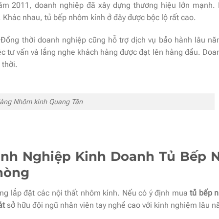
 năm 2011, doanh nghiệp đã xây dựng thương hiệu lớn mạnh. 
 Khác nhau, tủ bếp nhôm kính ở đây được bộc lộ rất cao.
Đồng thời doanh nghiệp cũng hỗ trợ dịch vụ bảo hành lâu n
việc tư vấn và lắng nghe khách hàng được đạt lên hàng đầu. Do
 thời.
àng Nhôm kính Quang Tân
oanh Nghiệp Kinh Doanh Tủ Bếp
Phòng
ng lắp đặt các nội thất nhôm kính. Nếu có ý định mua
tủ bếp 
át
sở hữu đội ngũ nhân viên tay nghề cao với kinh nghiệm lâu 