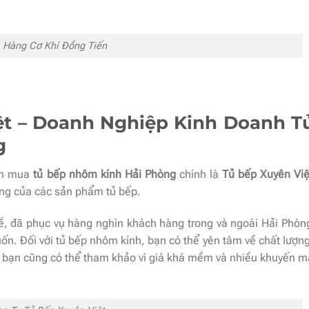
 Hàng Cơ Khí Đồng Tiến
ệt – Doanh Nghiệp Kinh Doanh T
g
uốn mua
tủ bếp nhôm kính Hải Phòng
chính là
Tủ bếp Xuyên Việ
ng của các sản phẩm tủ bếp.
, đã phục vụ hàng nghìn khách hàng trong và ngoài Hải Phòng
. Đối với tủ bếp nhôm kính, bạn có thể yên tâm về chất lượng 
ì bạn cũng có thể tham khảo vì giá khá mềm và nhiều khuyến mãi