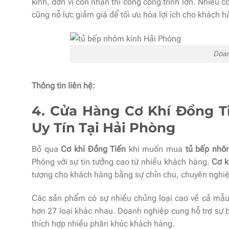
kính, đơn vị còn nhận thi công công trình lớn. Nhiều 
cũng nỗ lực giảm giá để tối ưu hóa lợi ích cho khách h
Doan
Thông tin liên hệ:
4. Cửa Hàng Cơ Khí Đồng Ti
Uy Tín Tại Hải Phòng
Bỏ qua
Cơ khí Đồng Tiến
khi muốn mua
tủ bếp nhô
Phòng với sự tin tưởng cao từ nhiều khách hàng.
Cơ k
tượng cho khách hàng bằng sự chỉn chu, chuyên nghiệp
Các sản phẩm có sự nhiều chủng loại cao về cả mẫu 
hơn 27 loại khác nhau. Doanh nghiệp cung hỗ trợ sự 
thích hợp nhiều phân khúc khách hàng.