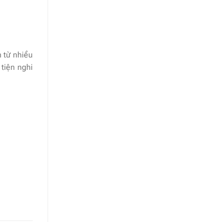
 từ nhiều
tiện nghi