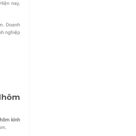
Hiện nay,
ăm. Doanh
anh nghiệp
 Nhôm
nhôm kính
năm.