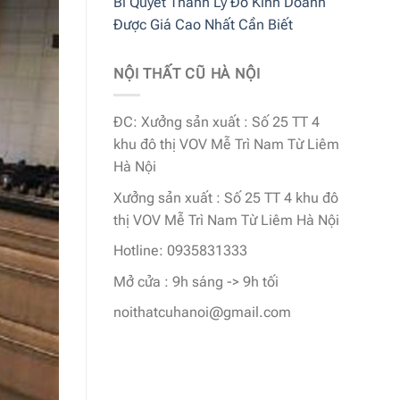
Bí Quyết Thanh Lý Đồ Kinh Doanh
Được Giá Cao Nhất Cần Biết
NỘI THẤT CŨ HÀ NỘI
ĐC: Xưởng sản xuất : Số 25 TT 4
khu đô thị VOV Mễ Trì Nam Từ Liêm
Hà Nội
Xưởng sản xuất : Số 25 TT 4 khu đô
thị VOV Mễ Trì Nam Từ Liêm Hà Nội
Hotline: 0935831333
Mở cửa : 9h sáng -> 9h tối
noithatcuhanoi@gmail.com