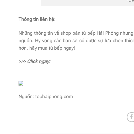
Côn
Thông tin liên hệ:
Những thông tin về shop bán tủ bếp Hải Phòng nhưn
nguồn. Hy vọng các bạn sẽ có được sự lựa chọn thíc
hơn, hãy mua tủ bếp ngay!
>>> Click ngay:
Nguồn: tophaiphong.com