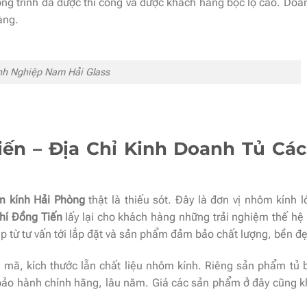
công trình đã được thi công và được khách hàng bộc lộ cao. Do
àng.
h Nghiệp Nam Hải Glass
ến – Địa Chỉ Kinh Doanh Tủ Các
m kính Hải Phòng
thật là thiếu sót. Đây là đơn vị nhôm kính l
hí Đồng Tiến
lấy lại cho khách hàng những trải nghiệm thế hệ
 từ tư vấn tới lắp đặt và sản phẩm đảm bảo chất lượng, bền đ
mã, kích thước lẫn chất liệu nhôm kính. Riêng sản phẩm tủ 
bảo hành chính hãng, lâu năm. Giá các sản phẩm ở đây cũng kh