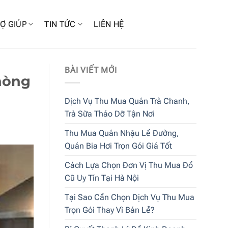
Ợ GIÚP
TIN TỨC
LIÊN HỆ
BÀI VIẾT MỚI
hòng
Dịch Vụ Thu Mua Quán Trà Chanh,
Trà Sữa Tháo Dỡ Tận Nơi
Thu Mua Quán Nhậu Lề Đường,
Quán Bia Hơi Trọn Gói Giá Tốt
Cách Lựa Chọn Đơn Vị Thu Mua Đồ
Cũ Uy Tín Tại Hà Nội
Tại Sao Cần Chọn Dịch Vụ Thu Mua
Trọn Gói Thay Vì Bán Lẻ?