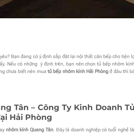
êu? Bạn đang có ý định sắp đặt lại nội thất căn bếp cho tiện l
đấy. Nếu có những ý định trên, bạn nên chọn tủ bếp nhôm kính 
đang chưa biết nên mua
tủ bếp nhôm kính Hải Phòng
ở đâu thì bà
ng Tân – Công Ty Kinh Doanh T
ại Hải Phòng
gay
nhôm kính Quang Tân
. Đây là doanh nghiệp có tuổi nghề l