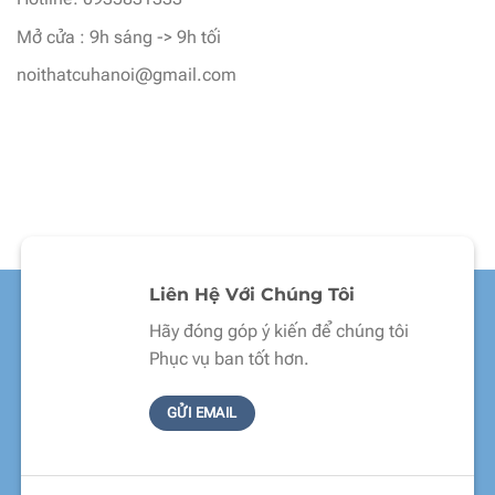
Mở cửa : 9h sáng -> 9h tối
noithatcuhanoi@gmail.com
Liên Hệ Với Chúng Tôi
Hãy đóng góp ý kiến để chúng tôi
Phục vụ ban tốt hơn.
GỬI EMAIL