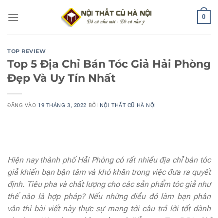
Bỏ
0
qua
nội
dung
TOP REVIEW
Top 5 Địa Chỉ Bán Tóc Giả Hải Phòng
Đẹp Và Uy Tín Nhất
ĐĂNG VÀO
19 THÁNG 3, 2022
BỞI
NỘI THẤT CŨ HÀ NỘI
Hiện nay thành phố Hải Phòng có rất nhiều địa chỉ bán tóc
giả khiến bạn bận tâm và khó khăn trong việc đưa ra quyết
định. Tiêu pha và chất lượng cho các sản phẩm tóc giả như
thế nào là hợp pháp? Nếu những điều đó làm bạn phân
vân thì bài viết này thực sự mang tới câu trả lời tốt dành