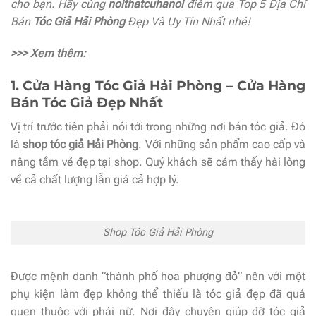
cho bạn. Hãy cùng
noithatcuhanoi
điểm qua Top 5
Địa Chỉ
Bán
Tóc Giả Hải Phòng
Đẹp Và Uy Tín Nhất nhé!
>>> Xem thêm:
1. Cửa Hàng Tóc Giả Hải Phòng – Cửa Hàng
Bán Tóc Giả Đẹp Nhất
Vị trí trước tiên phải nói tới trong những nơi bán tóc giả. Đó
là
shop tóc giả Hải Phòng
. Với những sản phẩm cao cấp và
nâng tầm vẻ đẹp tại shop. Quý khách sẽ cảm thấy hài lòng
về cả chất lượng lẫn giá cả hợp lý.
Shop Tóc Giả Hải Phòng
Được mệnh danh “thành phố hoa phượng đỏ” nên với một
phụ kiện làm đẹp không thể thiếu là tóc giả đẹp đã quá
quen thuộc với phái nữ. Nơi đây chuyên giúp đỡ tóc giả