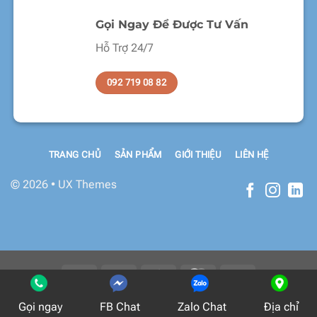
Gọi Ngay Để Được Tư Vấn
Hỗ Trợ 24/7
092 719 08 82
TRANG CHỦ
SẢN PHẨM
GIỚI THIỆU
LIÊN HỆ
© 2026 • UX Themes
Copyright 2026 ©
Flatsome Theme
Gọi ngay
FB Chat
Zalo Chat
Địa chỉ