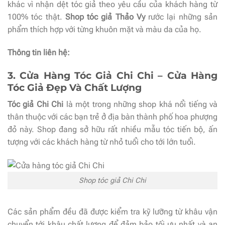
khác vì nhận dệt tóc giả theo yêu cầu của khách hàng từ
100% tóc thật.
Shop tóc giả Thảo Vy
rước lại những sản
phẩm thích hợp với từng khuôn mặt và màu da của họ.
Thông tin liên hệ:
3. Cửa Hàng Tóc Giả Chi Chi – Cửa Hàng
Tóc Giả Đẹp Và Chất Lượng
Tóc giả Chi Chi
là một trong những shop khá nổi tiếng và
thân thuộc với các bạn trẻ ở địa bàn thành phố hoa phượng
đỏ này. Shop đang sở hữu rất nhiều mẫu tóc tiến bộ, ấn
tượng với các khách hàng từ nhỏ tuổi cho tới lớn tuổi.
Shop tóc giả Chi Chi
Các sản phẩm đều đã được kiểm tra kỹ lưỡng từ khâu vận
chuyển tới khâu chất lượng để đảm bảo tối ưu nhất và an