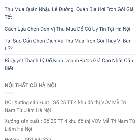
Thu Mua Quán Nhậu Lề Đường, Quán Bia Hơi Trọn Gói Giá
Tốt
Cách Lựa Chọn Đơn Vị Thu Mua Đồ Cũ Uy Tín Tại Hà Nội
Tại Sao Cần Chọn Dịch Vụ Thu Mua Trọn Gói Thay Vì Bán
Lẻ?
Bí Quyết Thanh Lý Đồ Kinh Doanh Được Giá Cao Nhất Cần
Biết
NỘI THẤT CŨ HÀ NỘI
ĐC: Xưởng sản xuất : Số 25 TT 4 khu đô thị VOV Mễ Trì
Nam Từ Liêm Hà Nội
Xưởng sản xuất : Số 25 TT 4 khu đô thị VOV Mễ Trì Nam Từ
Liêm Hà Nội
Hotline: 0935831333