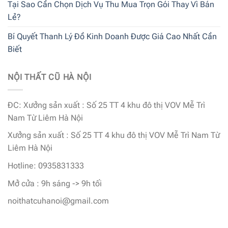
Tại Sao Cần Chọn Dịch Vụ Thu Mua Trọn Gói Thay Vì Bán
Lẻ?
Bí Quyết Thanh Lý Đồ Kinh Doanh Được Giá Cao Nhất Cần
Biết
NỘI THẤT CŨ HÀ NỘI
ĐC: Xưởng sản xuất : Số 25 TT 4 khu đô thị VOV Mễ Trì
Nam Từ Liêm Hà Nội
Xưởng sản xuất : Số 25 TT 4 khu đô thị VOV Mễ Trì Nam Từ
Liêm Hà Nội
Hotline: 0935831333
Mở cửa : 9h sáng -> 9h tối
noithatcuhanoi@gmail.com