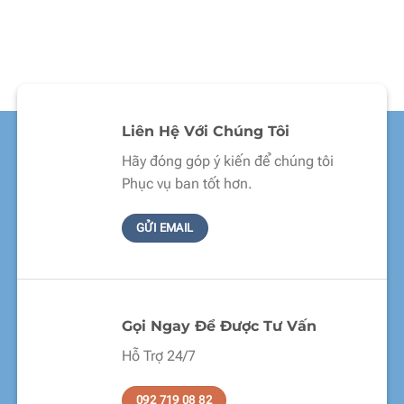
Liên Hệ Với Chúng Tôi
Hãy đóng góp ý kiến để chúng tôi
Phục vụ ban tốt hơn.
GỬI EMAIL
Gọi Ngay Để Được Tư Vấn
Hỗ Trợ 24/7
092 719 08 82