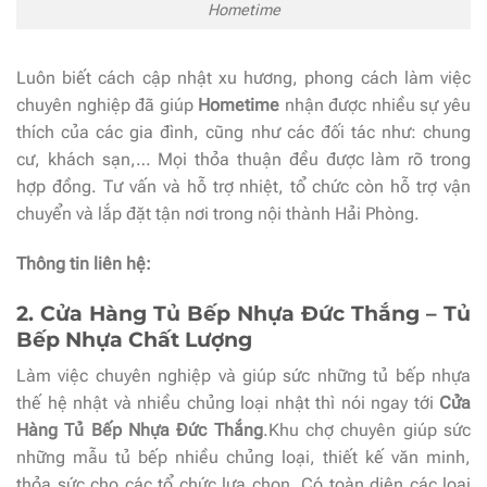
Hometime
Luôn biết cách cập nhật xu hương, phong cách làm việc
chuyên nghiệp đã giúp
Hometime
nhận được nhiều sự yêu
thích của các gia đình, cũng như các đối tác như: chung
cư, khách sạn,… Mọi thỏa thuận đều được làm rõ trong
hợp đồng. Tư vấn và hỗ trợ nhiệt, tổ chức còn hỗ trợ vận
chuyển và lắp đặt tận nơi trong nội thành Hải Phòng.
Thông tin liên hệ:
2. Cửa Hàng Tủ Bếp Nhựa Đức Thắng – Tủ
Bếp Nhựa Chất Lượng
Làm việc chuyên nghiệp và giúp sức những tủ bếp nhựa
thế hệ nhật và nhiều chủng loại nhật thì nói ngay tới
Cửa
Hàng Tủ Bếp Nhựa Đức Thắng
.Khu chợ chuyên giúp sức
những mẫu tủ bếp nhiều chủng loại, thiết kế văn minh,
thỏa sức cho các tổ chức lựa chọn. Có toàn diện các loại