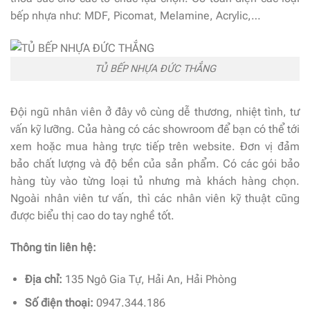
bếp nhựa như: MDF, Picomat, Melamine, Acrylic,…
TỦ BẾP NHỰA ĐỨC THẮNG
Đội ngũ nhân viên ở đây vô cùng dễ thương, nhiệt tình, tư
vấn kỹ lưỡng. Của hàng có các showroom để bạn có thể tới
xem hoặc mua hàng trực tiếp trên website. Đơn vị đảm
bảo chất lượng và độ bền của sản phẩm. Có các gói bảo
hàng tùy vào từng loại tủ nhưng mà khách hàng chọn.
Ngoài nhân viên tư vấn, thì các nhân viên kỹ thuật cũng
được biểu thị cao do tay nghề tốt.
Thông tin liên hệ:
Địa chỉ:
135 Ngô Gia Tự, Hải An, Hải Phòng
Số điện thoại:
0947.344.186