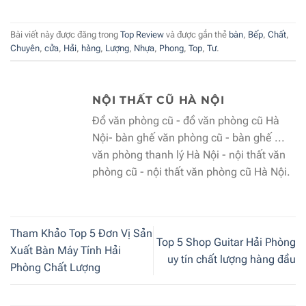
Bài viết này được đăng trong
Top Review
và được gắn thẻ
bàn
,
Bếp
,
Chất
,
Chuyên
,
cửa
,
Hải
,
hàng
,
Lượng
,
Nhựa
,
Phong
,
Top
,
Tư
.
NỘI THẤT CŨ HÀ NỘI
Đồ văn phòng cũ - đồ văn phòng cũ Hà
Nội- bàn ghế văn phòng cũ - bàn ghế ...
văn phòng thanh lý Hà Nội - nội thất văn
phòng cũ - nội thất văn phòng cũ Hà Nội.
Tham Khảo Top 5 Đơn Vị Sản
Top 5 Shop Guitar Hải Phòng
Xuất Bàn Máy Tính Hải
uy tín chất lượng hàng đầu
Phòng Chất Lượng