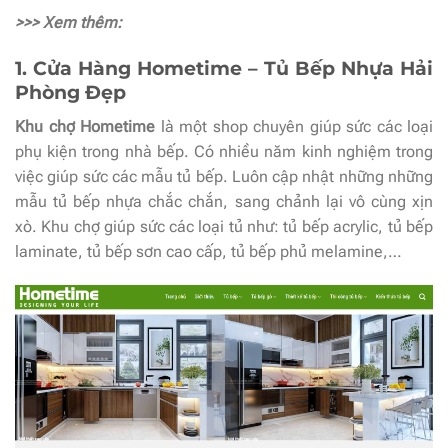
>>> Xem thêm:
1. Cửa Hàng Hometime – Tủ Bếp Nhựa Hải
Phòng Đẹp
Khu chợ Hometime
là một shop chuyên giúp sức các loại
phụ kiện trong nhà bếp. Có nhiều năm kinh nghiệm trong
việc giúp sức các mẫu tủ bếp. Luôn cập nhật những những
mẫu tủ bếp nhựa chắc chắn, sang chảnh lại vô cùng xịn
xò. Khu chợ giúp sức các loại tủ như: tủ bếp acrylic, tủ bếp
laminate, tủ bếp sơn cao cấp, tủ bếp phủ melamine,…