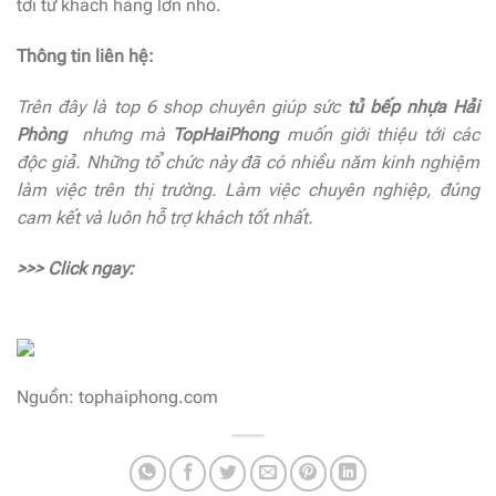
tới từ khách hàng lớn nhỏ.
Thông tin liên hệ:
Trên đây là top 6 shop chuyên giúp sức
tủ bếp nhựa Hải
Phòng
nhưng mà
TopHaiPhong
muốn giới thiệu tới các
độc giả. Những tổ chức này đã có nhiều năm kinh nghiệm
làm việc trên thị trường. Làm việc chuyên nghiệp, đúng
cam kết và luôn hỗ trợ khách tốt nhất.
>>> Click ngay:
Nguồn: tophaiphong.com