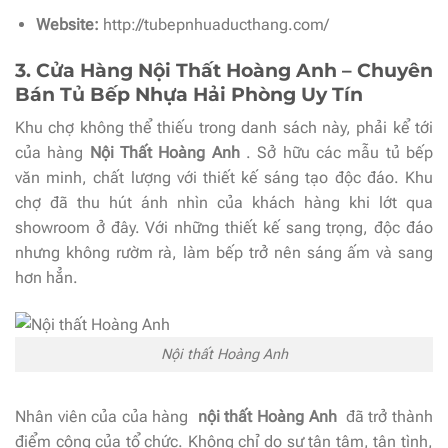
Website:
http://tubepnhuaducthang.com/
3. Cửa Hàng Nội Thất Hoàng Anh – Chuyên
Bán Tủ Bếp Nhựa Hải Phòng Uy Tín
Khu chợ không thể thiếu trong danh sách này, phải kể tới
của hàng
Nội Thất Hoàng Anh
. Sở hữu các mẫu tủ bếp
văn minh, chất lượng với thiết kế sáng tạo độc đáo. Khu
chợ đã thu hút ánh nhìn của khách hàng khi lớt qua
showroom ở đây. Với những thiết kế sang trọng, độc đáo
nhưng không rườm rà, làm bếp trở nên sáng ấm và sang
hơn hẳn.
Nội thất Hoàng Anh
Nhân viên của của hàng
nội thất Hoàng Anh
đã trở thành
điểm cộng của tổ chức. Không chỉ do sự tận tâm, tận tình,