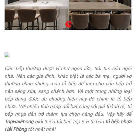
Căn bếp thường được ví như ngon lửa, trái tim của ngôi
nhà. Nên các gia đình, khác biệt là các bà mẹ, người vợ
thường chọn những mẫu tủ bếp để làm cho căn bếp trở
nên sáng sủa, sang chảnh hơn. Và một trong những loại
bếp đang được ưu chuộng hiện nay đó chính là tủ bếp
nhưa. Với nhiều tính năng nổi bật cùng với giá thành rẻ, tủ
bếp nhựa dần trở thành lựa chọn hàng đầu. Vậy hãy để
TopHaiPhong
giới thiệu tới bạn top 6 vị trí bán
tủ bếp nhựa
Hải Phòng
tốt nhất nhé!