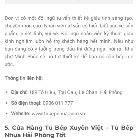
Đơn vị có một đội ngũ tư vấn thiết kế giàu tính sáng tạo,
chuyên môn cao. Nhân viên tư vấn có hiểu biết sâu về sản
phẩm, nhiệt tình, vui vẻ. Đội ngũ nhân viên kỹ thuật giàu
kinh nghiệm luôn hỗ trợ khách hàng hết mình. Nếu như
bạn đang có ý tưởng trong đầu thì đừng ngại nói ra. Khu
chợ Minh Phúc sẽ hỗ trợ thiết kế để bạn có căn bếp mơ
ước.
Thông tin liên hệ:
Địa chỉ:
189 Tô Hiệu, Trại Cau, Lê Chân, Hải Phòng
Số điện thoại:
0906 011 777
Website:
www.tubepnhua.com.vn
5. Cửa Hàng Tủ Bếp Xuyên Việt – Tủ Bếp
Nhựa Hải Phòng Tốt